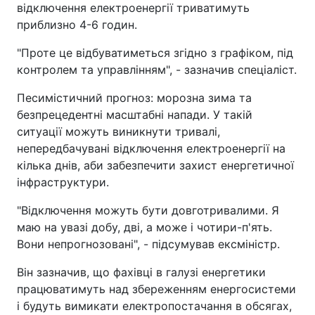
відключення електроенергії триватимуть
приблизно 4-6 годин.
"Проте це відбуватиметься згідно з графіком, під
контролем та управлінням", - зазначив спеціаліст.
Песимістичний прогноз: морозна зима та
безпрецедентні масштабні напади. У такій
ситуації можуть виникнути тривалі,
непередбачувані відключення електроенергії на
кілька днів, аби забезпечити захист енергетичної
інфраструктури.
"Відключення можуть бути довготривалими. Я
маю на увазі добу, дві, а може і чотири-п'ять.
Вони непрогнозовані", - підсумував ексміністр.
Він зазначив, що фахівці в галузі енергетики
працюватимуть над збереженням енергосистеми
і будуть вимикати електропостачання в обсягах,