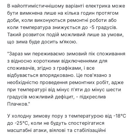
В найоптимістичнішому варіанті електрика може
бути вимкнена лише на кілька годин протягом
доби, коли виконуються ремонтні роботи або
коли температура знижується до -5 градусів.
Такий розвиток подій можливий лише за умови,
що зима буде досить м’якою.
"Зараз ми переживаємо зимовий пік споживання
з відносно короткими відключеннями для
споживачів, згідно з графіками, і все
відбувається впорядковано. Це пов'язано з
необхідністю проведення ремонтних робіт, адже
при температурі від мінус п'яти до мінус шести
градусів можливий дефіцит, - підкреслив
Плачков."
У холодну зимову пору з температурою від -18°C
до -25°C, коли не будуть спостерігатися
масштабні атаки, віялові та стабілізаційні