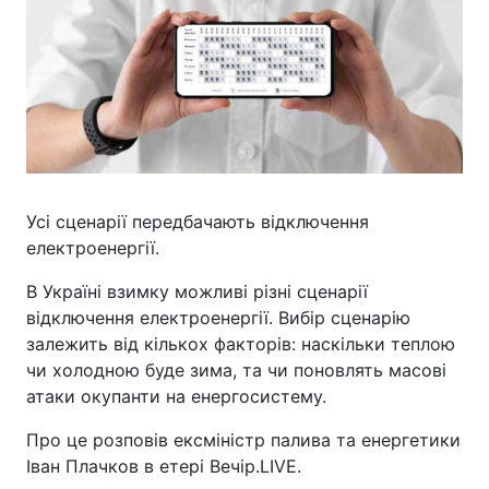
Усі сценарії передбачають відключення
електроенергії.
В Україні взимку можливі різні сценарії
відключення електроенергії. Вибір сценарію
залежить від кількох факторів: наскільки теплою
чи холодною буде зима, та чи поновлять масові
атаки окупанти на енергосистему.
Про це розповів ексміністр палива та енергетики
Іван Плачков в етері Вечір.LIVE.