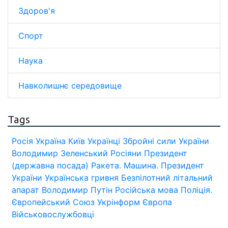
Здоров'я
Спорт
Наука
Навколишнє середовище
Tags
Росія
Україна
Київ
Українці
Збройні сили України
Володимир Зеленський
Росіяни
Президент
(державна посада)
Ракета.
Машина.
Президент
України
Українська гривня
Безпілотний літальний
апарат
Володимир Путін
Російська мова
Поліція.
Європейський Союз
Укрінформ
Європа
Військовослужбовці