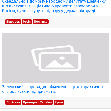
Скандально відомому народному депутату Шевченку,
що виступив із ініціативою провести переговори з
Росією, було висунуто підозру у державній зраді.
Білорусь
Росія
Політика
Зеленський запровадив обмеження щодо практично
ста російських підприємств.
Політика
Президент України
Крим