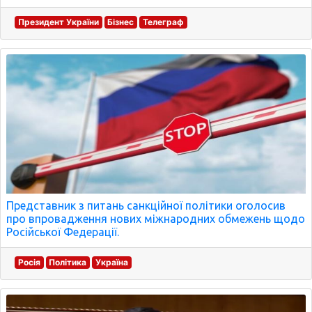
Президент України
Бізнес
Телеграф
Представник з питань санкційної політики оголосив
про впровадження нових міжнародних обмежень щодо
Російської Федерації.
Росія
Політика
Україна