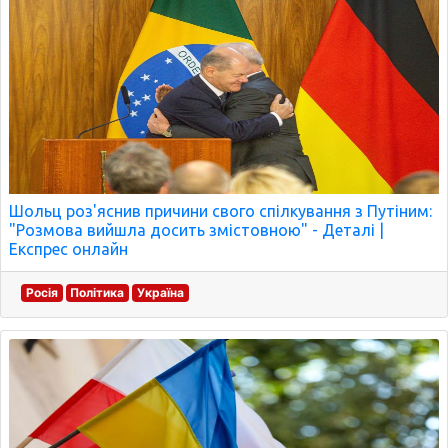
Шольц роз'яснив причини свого спілкування з Путіним:
"Розмова вийшла досить змістовною" - Деталі |
Експрес онлайн
Росія
Політика
Україна