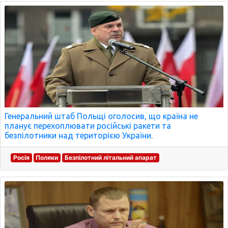
Генеральний штаб Польщі оголосив, що країна не
планує перехоплювати російські ракети та
безпілотники над територією України.
Росія
Поляки
Безпілотний літальний апарат