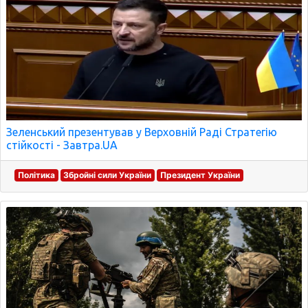
Зеленський презентував у Верховній Раді Стратегію
стійкості - Завтра.UA
Політика
Збройні сили України
Президент України