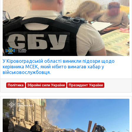
У Кіровоградській області виникли підозри щодо
керівника МСЕК, який нібито вимагав хабар у
військовослужбовця.
Політика
Збройні сили України
Президент України