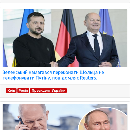
Зеленський намагався переконати Шольца не
телефонувати Путіну, повідомляє Reuters.
Київ
Росія
Президент України