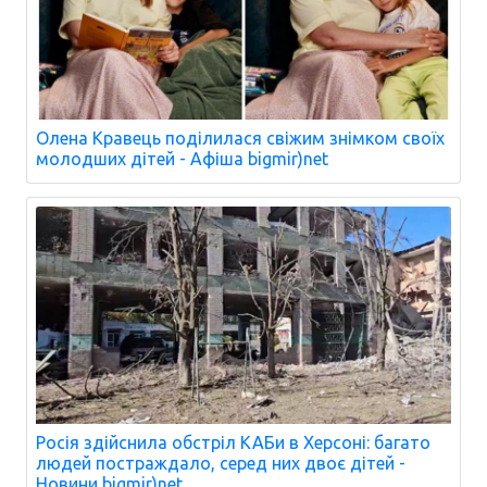
Олена Кравець поділилася свіжим знімком своїх
молодших дітей - Афіша bigmir)net
Росія здійснила обстріл КАБи в Херсоні: багато
людей постраждало, серед них двоє дітей -
Новини bigmir)net