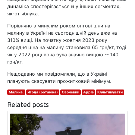
динаміка спостерігається й у інших сегментах,
як-от яблука.
Порівняно з минулим роком оптові ціни на
малину в Україні на сьогоднішній день вже на
310% вищі. На початку жовтня 2023 року
середня ціна на малину становила 65 грн/кг, тоді
як у 2022 році вона була значно вищою -- 140
грн/кг.
Нещодавно ми повідомляли, що в Україні
планують скасувати прожитковий мінімум.
Малина.
Ягода (ботаніка)
Овочевий
Apple
Культивувати
Related posts