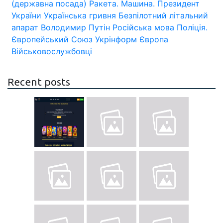
(державна посада)
Ракета.
Машина.
Президент
України
Українська гривня
Безпілотний літальний
апарат
Володимир Путін
Російська мова
Поліція.
Європейський Союз
Укрінформ
Європа
Військовослужбовці
Recent posts