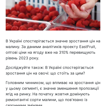
В Україні спостерігається значне зростання цін на
малину. За даними аналітиків проекту EastFruit,
оптові ціни на ягоду вже на 310% перевищують
рівень 2023 року.
Досліджуйте також: В Україні спостерігається
зростання цін на овочі: що стоїть за цим?
Головним чинником, що впливає на зростання цін
у цьому сегменті, є значне зменшення пропозиції
ягід на ринку. На початку жовтня домінують
ремонтантні сорти малини, що пов'язано із
сезонними змінами.