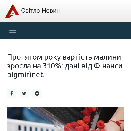
Світло Новин
Протягом року вартість малини
зросла на 310%: дані від Фінанси
bigmir)net.