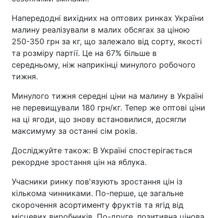
Напередодні вихідних на оптових ринках України
малину реалізували в малих обсягах за ціною
250-350 грн за кг, що залежало від сорту, якості
та розміру партії. Це на 67% більше в
середньому, ніж наприкінці минулого робочого
тижня.
Минулого тижня середні ціни на малину в Україні
не перевищували 180 грн/кг. Тепер же оптові ціни
на ці ягоди, що знову встановилися, досягли
максимуму за останні сім років.
Досліджуйте також: В Україні спостерігається
рекордне зростання цін на яблука.
Учасники ринку пов'язують зростання цін із
кількома чинниками. По-перше, це загальне
скорочення асортименту фруктів та ягід від
місцевих виробників. По-друге, позитивна цінова