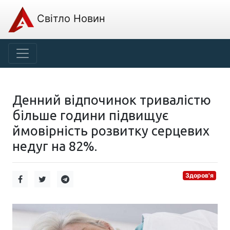
Світло Новин
Денний відпочинок тривалістю
більше години підвищує
ймовірність розвитку серцевих
недуг на 82%.
Здоров'я