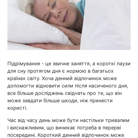
Підрімування - це звичне заняття, а короткі паузи
для сну протягом дня є нормою в багатьох
країнах світу. Хоча денний відпочинок може
допомогти відновити сили після насиченого дня,
все більше досліджень свідчать про те, що він
може завдати більше шкоди, ніж принести
користі.
Час від часу день може бути настільки тривалим
і виснажливим, що виникає потреба в перерві
посередині. Короткий денний відпочинок може