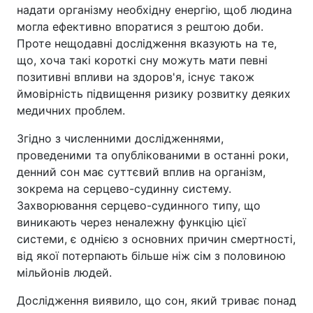
надати організму необхідну енергію, щоб людина
могла ефективно впоратися з рештою доби.
Проте нещодавні дослідження вказують на те,
що, хоча такі короткі сну можуть мати певні
позитивні впливи на здоров'я, існує також
ймовірність підвищення ризику розвитку деяких
медичних проблем.
Згідно з численними дослідженнями,
проведеними та опублікованими в останні роки,
денний сон має суттєвий вплив на організм,
зокрема на серцево-судинну систему.
Захворювання серцево-судинного типу, що
виникають через неналежну функцію цієї
системи, є однією з основних причин смертності,
від якої потерпають більше ніж сім з половиною
мільйонів людей.
Дослідження виявило, що сон, який триває понад