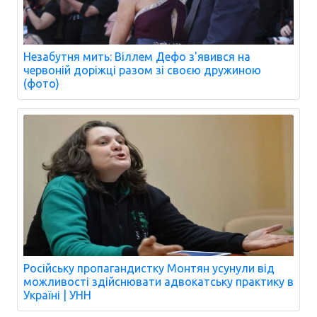
Незабутня мить: Віллем Дефо з'явився на
червоній доріжці разом зі своєю дружиною
(фото)
Російську пропагандистку Монтян усунули від
можливості здійснювати адвокатську практику в
Україні | УНН