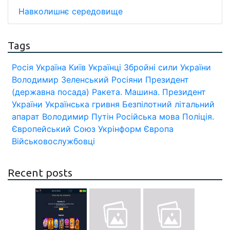
Навколишнє середовище
Tags
Росія
Україна
Київ
Українці
Збройні сили України
Володимир Зеленський
Росіяни
Президент
(державна посада)
Ракета.
Машина.
Президент
України
Українська гривня
Безпілотний літальний
апарат
Володимир Путін
Російська мова
Поліція.
Європейський Союз
Укрінформ
Європа
Військовослужбовці
Recent posts