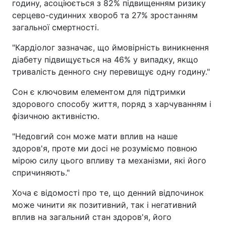
годину, асоціюється з 82% підвищенням ризику
серцево-судинних хвороб та 27% зростанням
загальної смертності.
"Кардіолог зазначає, що ймовірність виникнення
діабету підвищується на 46% у випадку, якщо
тривалість денного сну перевищує одну годину."
Сон є ключовим елементом для підтримки
здорового способу життя, поряд з харчуванням і
фізичною активністю.
"Недовгий сон може мати вплив на наше
здоров'я, проте ми досі не розуміємо повною
мірою силу цього впливу та механізми, які його
спричиняють."
Хоча є відомості про те, що денний відпочинок
може чинити як позитивний, так і негативний
вплив на загальний стан здоров'я, його