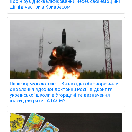
Кобін був дискваліфікований через свої емоційні
дії під час гри з Кривбасом.
Переформулюю текст: За вихідні обговорювали
оновлення ядерної доктрини Росії, відкриття
української школи в Угорщині та визначення
цілей для ракет ATACMS.