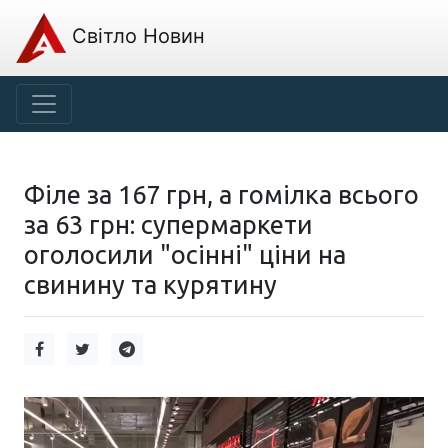
Світло Новин
Філе за 167 грн, а гомілка всього
за 63 грн: супермаркети
оголосили "осінні" ціни на
свинину та курятину