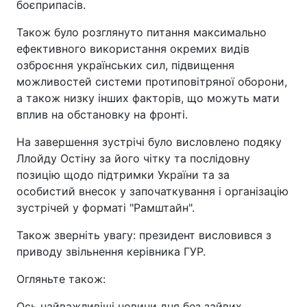
боєприпасів.
Також було розглянуто питання максимально
ефективного використання окремих видів
озброєння українських сил, підвищення
можливостей системи протиповітряної оборони,
а також низку інших факторів, що можуть мати
вплив на обстановку на фронті.
На завершення зустрічі було висловлено подяку
Ллойду Остіну за його чітку та послідовну
позицію щодо підтримки України та за
особистий внесок у започаткування і організацію
зустрічей у форматі "Рамштайн".
Також зверніть увагу: президент висловився з
приводу звільнення керівника ГУР.
Огляньте також:
Ось найважливіші новини дня без зайвих