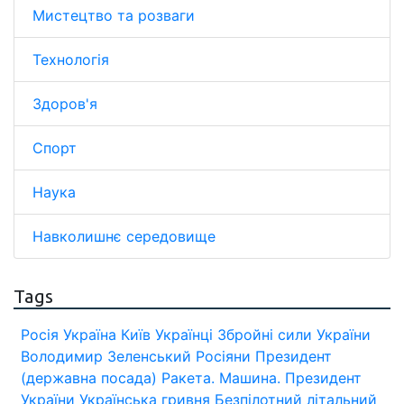
Мистецтво та розваги
Технологія
Здоров'я
Спорт
Наука
Навколишнє середовище
Tags
Росія
Україна
Київ
Українці
Збройні сили України
Володимир Зеленський
Росіяни
Президент
(державна посада)
Ракета.
Машина.
Президент
України
Українська гривня
Безпілотний літальний