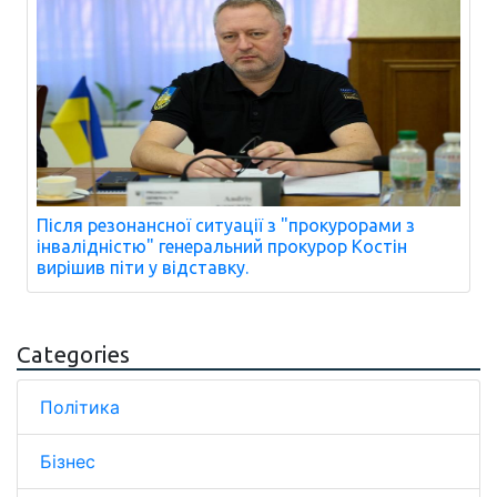
Після резонансної ситуації з "прокурорами з
інвалідністю" генеральний прокурор Костін
вирішив піти у відставку.
Categories
Політика
Бізнес