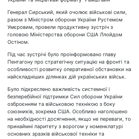
Генерал Сирський, який очолює військові сили,
разом з Міністром оборони України Рустемом
Умєровим, провели продуктивну зустріч з
головою Міністерства оборони США Ллойдом
Остіном.
Під час зустрічі було проінформовано главу
Пентагону про стратегічну ситуацію на фронті та
особливості розвитку оперативної обстановки на
найскладніших ділянках дій українських військ.
Було підкреслено важливість системної і
безперебійної підтримки Сил оборони України
озброєнням та військовою технікою з боку
союзників, зокрема США. Особливо наголошено
на необхідності досягнення, якщо не переваги, то
принаймні паритету з ворогом у номенклатурі
основних зразків військової техніки та