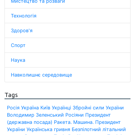
Мистецтво та розваги
Технологія
Здоров'я
Спорт
Наука
Навколишнє середовище
Tags
Росія
Україна
Київ
Українці
Збройні сили України
Володимир Зеленський
Росіяни
Президент
(державна посада)
Ракета.
Машина.
Президент
України
Українська гривня
Безпілотний літальний