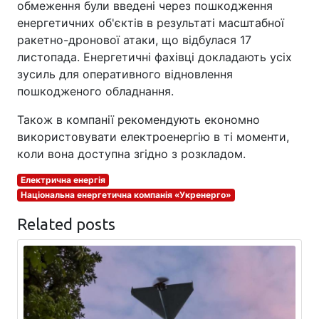
обмеження були введені через пошкодження
енергетичних об'єктів в результаті масштабної
ракетно-дронової атаки, що відбулася 17
листопада. Енергетичні фахівці докладають усіх
зусиль для оперативного відновлення
пошкодженого обладнання.
Також в компанії рекомендують економно
використовувати електроенергію в ті моменти,
коли вона доступна згідно з розкладом.
Електрична енергія
Національна енергетична компанія «Укренерго»
Related posts