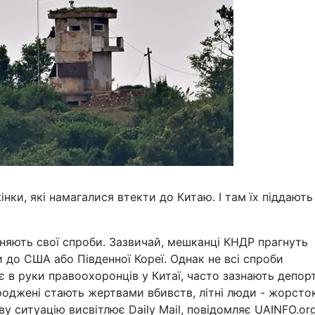
нки, які намагалися втекти до Китаю. І там їх піддають
ипиняють свої спроби. Зазвичай, мешканці КНДР прагнуть
и до США або Південної Кореї. Однак не всі спроби
є в руки правоохоронців у Китаї, часто зазнають депорт
роджені стають жертвами вбивств, літні люди - жорсто
ву ситуацію висвітлює Daily Mail, повідомляє UAINFO.org