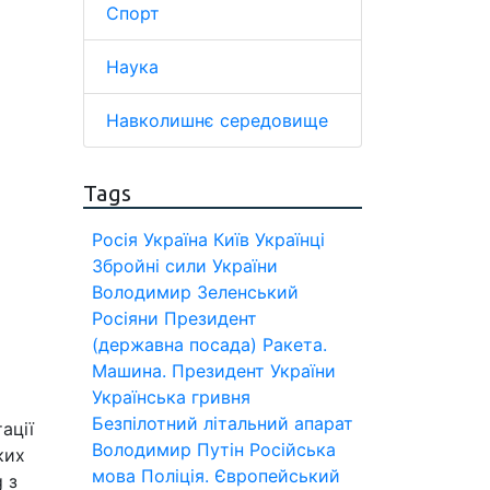
Спорт
Наука
Навколишнє середовище
Tags
Росія
Україна
Київ
Українці
Збройні сили України
Володимир Зеленський
Росіяни
Президент
(державна посада)
Ракета.
Машина.
Президент України
Українська гривня
Безпілотний літальний апарат
ації
Володимир Путін
Російська
ких
мова
Поліція.
Європейський
 з