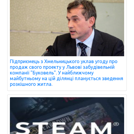
Підприємець з Хмельницького уклав угоду про
продаж свого проекту у Львові забудівельній
компанії "Буковель". У найближчому
майбутньому на цій ділянці планується зведення
розкішного житла.