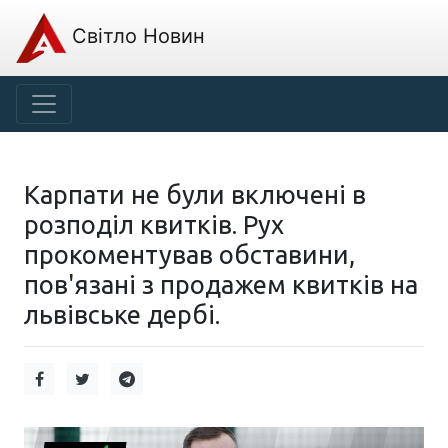
Світло Новин
Карпати не були включені в
розподіл квитків. Рух
прокоментував обставини,
пов'язані з продажем квитків на
львівське дербі.