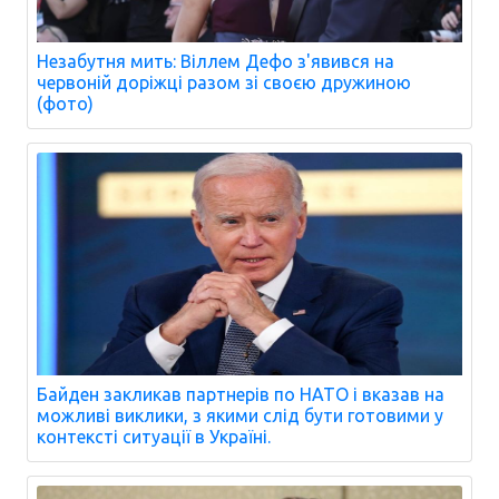
Незабутня мить: Віллем Дефо з'явився на
червоній доріжці разом зі своєю дружиною
(фото)
Байден закликав партнерів по НАТО і вказав на
можливі виклики, з якими слід бути готовими у
контексті ситуації в Україні.