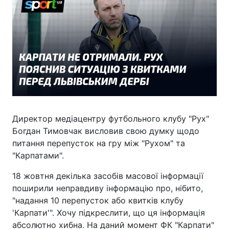
Директор медіацентру футбольного клубу "Рух"
Богдан Тимовчак висловив свою думку щодо
питання перепусток на гру між "Рухом" та
"Карпатами".
18 жовтня декілька засобів масової інформації
поширили неправдиву інформацію про, нібито,
"надання 10 перепусток або квитків клубу
'Карпати'". Хочу підкреслити, що ця інформація
абсолютно хибна. На даний момент ФК "Карпати"