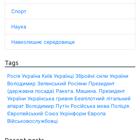
Спорт
Наука
Навколишнє середовище
Tags
Росія
Україна
Київ
Українці
Збройні сили України
Володимир Зеленський
Росіяни
Президент
(державна посада)
Ракета.
Машина.
Президент
України
Українська гривня
Безпілотний літальний
апарат
Володимир Путін
Російська мова
Поліція.
Європейський Союз
Укрінформ
Європа
Військовослужбовці