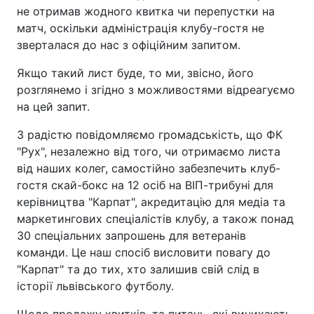
не отримав жодного квитка чи перепустки на
матч, оскільки адміністрація клубу-гостя не
зверталася до нас з офіційним запитом.
Якщо такий лист буде, то ми, звісно, його
розглянемо і згідно з можливостями відреагуємо
на цей запит.
З радістю повідомляємо громадськість, що ФК
"Рух", незалежно від того, чи отримаємо листа
від наших колег, самостійно забезпечить клуб-
гостя скай-бокс на 12 осіб на ВІП-трибуні для
керівництва "Карпат", акредитацію для медіа та
маркетингових спеціалістів клубу, а також понад
30 спеціальних запрошень для ветеранів
команди. Це наш спосіб висловити повагу до
"Карпат" та до тих, хто залишив свій слід в
історії львівського футболу.
Щодо продажу квитків, та питань, які виникають