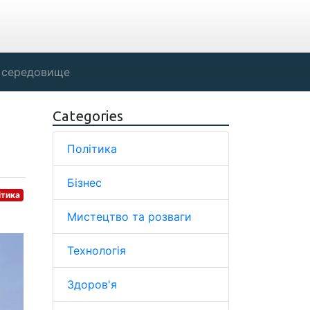
 середовище
Categories
Політика
Бізнес
ітика
Мистецтво та розваги
Технологія
Здоров'я