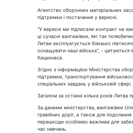
Агентство оборонних матеріальних засо
підтримки і постачання у вересні.
"У вересні ми підписали контракт на за
ці сучасні вантажівки, які так полюбил
Литви експлуатується близько півтисяч
оснащувати наші війська", - цитуються 
Кащюнаса.
Згідно з інформацією Міністерства обор
підтримки, транспортування військовос
спеціальних завдань у військовій сфері.
Загалом за останні кілька років Литва 
За даними міністерства, вантажівки Uni
гравійних доріг, а також для подолання 
перешкоди особливо важлива для забезп
час навчань.