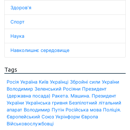
Здоров'я
Спорт
Наука
Навколишнє середовище
Tags
Росія
Україна
Київ
Українці
Збройні сили України
Володимир Зеленський
Росіяни
Президент
(державна посада)
Ракета.
Машина.
Президент
України
Українська гривня
Безпілотний літальний
апарат
Володимир Путін
Російська мова
Поліція.
Європейський Союз
Укрінформ
Європа
Військовослужбовці