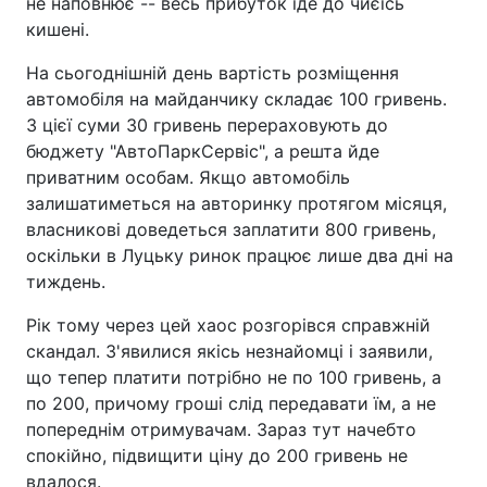
не наповнює -- весь прибуток іде до чиєїсь
кишені.
На сьогоднішній день вартість розміщення
автомобіля на майданчику складає 100 гривень.
З цієї суми 30 гривень перераховують до
бюджету "АвтоПаркСервіс", а решта йде
приватним особам. Якщо автомобіль
залишатиметься на авторинку протягом місяця,
власникові доведеться заплатити 800 гривень,
оскільки в Луцьку ринок працює лише два дні на
тиждень.
Рік тому через цей хаос розгорівся справжній
скандал. З'явилися якісь незнайомці і заявили,
що тепер платити потрібно не по 100 гривень, а
по 200, причому гроші слід передавати їм, а не
попереднім отримувачам. Зараз тут начебто
спокійно, підвищити ціну до 200 гривень не
вдалося.