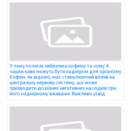
У чому полягає небезпека кофеїну та чому 4
чашки кави можуть бути надміром для організму
Кофеїн, як відомо, має стимулюючий вплив на
центральну нервову систему, що може
призводити до різних негативних наслідків при
його надмірному вживанні. Важливо усвід