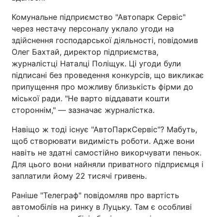
Комунальне підприємство "Автопарк Сервіс"
через нестачу персоналу уклало угоди на
здійснення господарської діяльності, повідомив
Олег Бахтай, директор підприємства,
журналістці Наталці Поліщук. Ці угоди були
підписані без проведення конкурсів, що викликає
припущення про можливу близькість фірми до
міської ради. "Не варто віддавати кошти
стороннім," — зазначає журналістка.
Навіщо ж тоді існує "АвтоПаркСервіс"? Мабуть,
щоб створювати видимість роботи. Адже вони
навіть не здатні самостійно викорчувати пеньок.
Для цього вони найняли приватного підприємця і
заплатили йому 22 тисячі гривень.
Раніше "Телеграф" повідомляв про вартість
автомобілів на ринку в Луцьку. Там є особливі