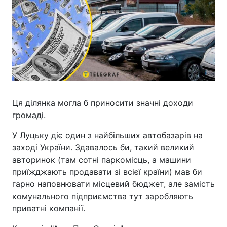
Ця ділянка могла б приносити значні доходи
громаді.
У Луцьку діє один з найбільших автобазарів на
заході України. Здавалось би, такий великий
авторинок (там сотні паркомісць, а машини
приїжджають продавати зі всієї країни) мав би
гарно наповнювати місцевий бюджет, але замість
комунального підприємства тут заробляють
приватні компанії.