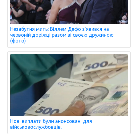
Незабутня мить: Віллем Дефо з'явився на
червоній доріжці разом зі своєю дружиною
(фото)
Нові виплати були анонсовані для
військовослужбовців.