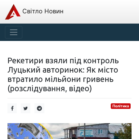
Світло Новин
Рекетири взяли під контроль
Луцький авторинок: Як місто
втратило мільйони гривень
(розслідування, відео)
Політика