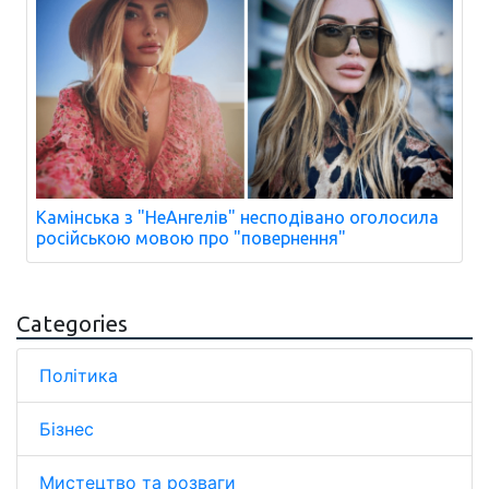
Камінська з "НеАнгелів" несподівано оголосила
російською мовою про "повернення"
Categories
Політика
Бізнес
Мистецтво та розваги