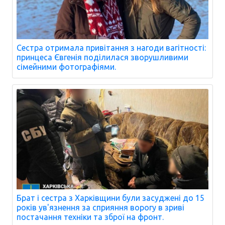
Сестра отримала привітання з нагоди вагітності:
принцеса Євгенія поділилася зворушливими
сімейними фотографіями.
Брат і сестра з Харківщини були засуджені до 15
років ув'язнення за сприяння ворогу в зриві
постачання техніки та зброї на фронт.