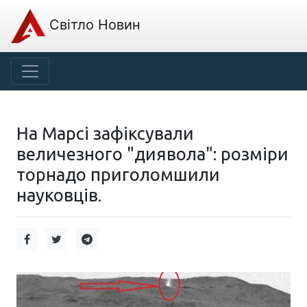
Світло Новин
На Марсі зафіксували
величезного "диявола": розміри
торнадо приголомшили
науковців.