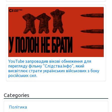
YouTube запровадив вікові обмеження для
перегляду фільму "Слідства.Інфо", який
висвітлює страти українських військових з боку
російських сил.
Categories
Політика