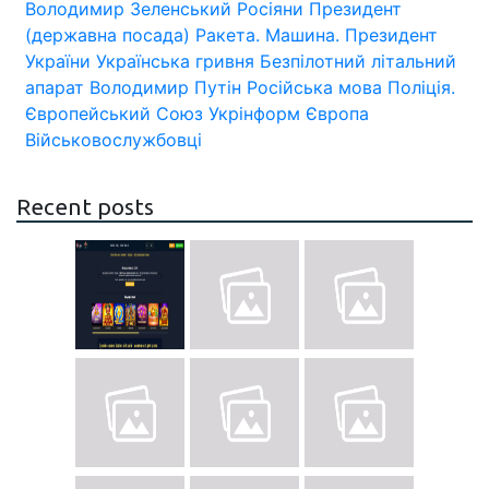
Володимир Зеленський
Росіяни
Президент
(державна посада)
Ракета.
Машина.
Президент
України
Українська гривня
Безпілотний літальний
апарат
Володимир Путін
Російська мова
Поліція.
Європейський Союз
Укрінформ
Європа
Військовослужбовці
Recent posts