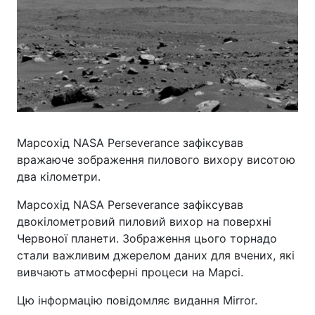
Марсохід NASA Perseverance зафіксував
вражаюче зображення пилового вихору висотою
два кілометри.
Марсохід NASA Perseverance зафіксував
двокілометровий пиловий вихор на поверхні
Червоної планети. Зображення цього торнадо
стали важливим джерелом даних для вчених, які
вивчають атмосферні процеси на Марсі.
Цю інформацію повідомляє видання Mirror.