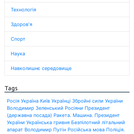
Технологія
Здоров'я
Спорт
Наука
Навколишнє середовище
Tags
Росія
Україна
Київ
Українці
Збройні сили України
Володимир Зеленський
Росіяни
Президент
(державна посада)
Ракета.
Машина.
Президент
України
Українська гривня
Безпілотний літальний
апарат
Володимир Путін
Російська мова
Поліція.