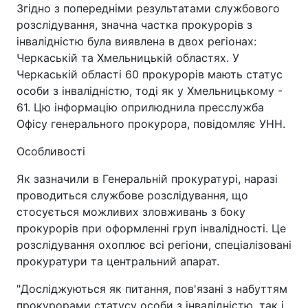
Згідно з попередніми результатами службового
розслідування, значна частка прокурорів з
інвалідністю була виявлена в двох регіонах:
Черкаській та Хмельницькій областях. У
Черкаській області 60 прокурорів мають статус
особи з інвалідністю, тоді як у Хмельницькому -
61. Цю інформацію оприлюднила пресслужба
Офісу генерального прокурора, повідомляє УНН.
Особливості
Як зазначили в Генеральній прокуратурі, наразі
проводиться службове розслідування, що
стосується можливих зловживань з боку
прокурорів при оформленні груп інвалідності. Це
розслідування охоплює всі регіони, спеціалізовані
прокуратури та центральний апарат.
"Досліджуються як питання, пов'язані з набуттям
прокурорами статусу особи з інвалідністю, так і