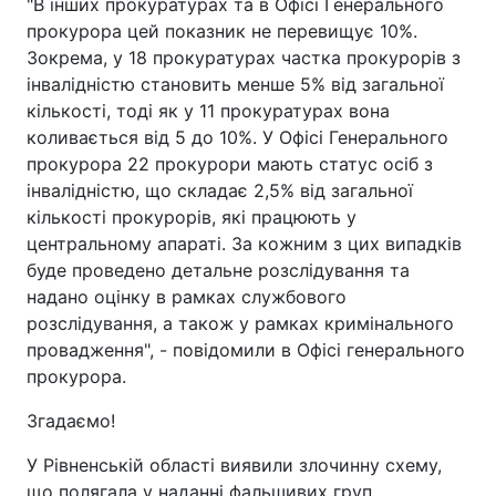
"В інших прокуратурах та в Офісі Генерального
прокурора цей показник не перевищує 10%.
Зокрема, у 18 прокуратурах частка прокурорів з
інвалідністю становить менше 5% від загальної
кількості, тоді як у 11 прокуратурах вона
коливається від 5 до 10%. У Офісі Генерального
прокурора 22 прокурори мають статус осіб з
інвалідністю, що складає 2,5% від загальної
кількості прокурорів, які працюють у
центральному апараті. За кожним з цих випадків
буде проведено детальне розслідування та
надано оцінку в рамках службового
розслідування, а також у рамках кримінального
провадження", - повідомили в Офісі генерального
прокурора.
Згадаємо!
У Рівненській області виявили злочинну схему,
що полягала у наданні фальшивих груп