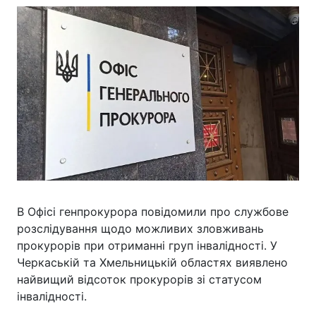
В Офісі генпрокурора повідомили про службове
розслідування щодо можливих зловживань
прокурорів при отриманні груп інвалідності. У
Черкаській та Хмельницькій областях виявлено
найвищий відсоток прокурорів зі статусом
інвалідності.