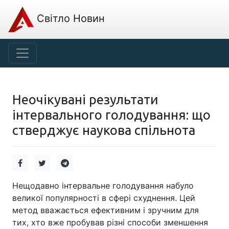
Світло Новин
Неочікувані результати
інтервального голодування: що
стверджує наукова спільнота
Нещодавно інтервальне голодування набуло
великої популярності в сфері схуднення. Цей
метод вважається ефективним і зручним для
тих, хто вже пробував різні способи зменшення