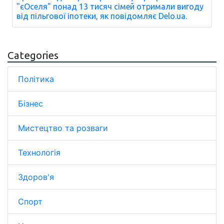
"єОселя" понад 13 тисяч сімей отримали вигоду
від пільгової іпотеки, як повідомляє Delo.ua.
Categories
Політика
Бізнес
Мистецтво та розваги
Технологія
Здоров'я
Спорт