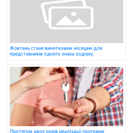
Жовтень стане винятковим місяцем для
представників одного знака зодіаку.
Протягом двох років реалізації програми