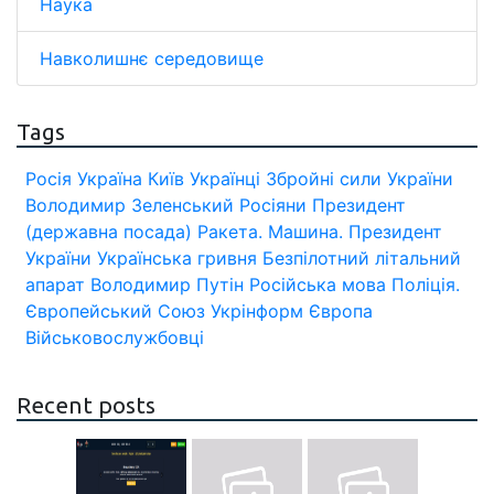
Наука
Навколишнє середовище
Tags
Росія
Україна
Київ
Українці
Збройні сили України
Володимир Зеленський
Росіяни
Президент
(державна посада)
Ракета.
Машина.
Президент
України
Українська гривня
Безпілотний літальний
апарат
Володимир Путін
Російська мова
Поліція.
Європейський Союз
Укрінформ
Європа
Військовослужбовці
Recent posts