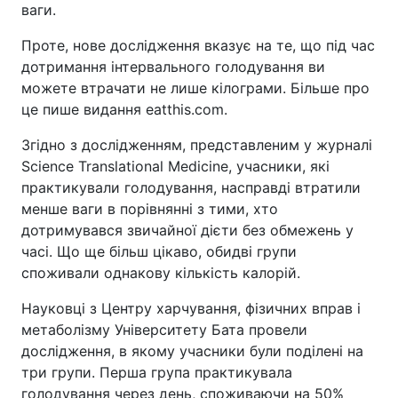
ваги.
Проте, нове дослідження вказує на те, що під час
дотримання інтервального голодування ви
можете втрачати не лише кілограми. Більше про
це пише видання eatthis.com.
Згідно з дослідженням, представленим у журналі
Science Translational Medicine, учасники, які
практикували голодування, насправді втратили
менше ваги в порівнянні з тими, хто
дотримувався звичайної дієти без обмежень у
часі. Що ще більш цікаво, обидві групи
споживали однакову кількість калорій.
Науковці з Центру харчування, фізичних вправ і
метаболізму Університету Бата провели
дослідження, в якому учасники були поділені на
три групи. Перша група практикувала
голодування через день, споживаючи на 50%