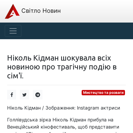
Світло Новин
Ніколь Кідман шокувала всіх
новиною про трагічну подію в
сім'ї.
Мистецтво та розваги
Ніколь Кідман / Зображення: Instagram актриси
Голлівудська зірка Ніколь Кідман прибула на
Венеційський кінофестиваль, щоб представити