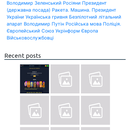
Володимир Зеленський
Росіяни
Президент
(державна посада)
Ракета.
Машина.
Президент
України
Українська гривня
Безпілотний літальний
апарат
Володимир Путін
Російська мова
Поліція.
Європейський Союз
Укрінформ
Європа
Військовослужбовці
Recent posts