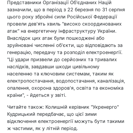
Представники Організації Об'єднаних Націй
зазначили, що в період з 22 березня по 31 серпня
цього року збройні сили Російської Федерації
провели дев'ять хвиль "високо скоординованих
атак" на енергетичну інфраструктуру України.
Внаслідок цих атак були пошкоджені або
зруйновані численні об'єкти, що відповідають за
генерацію, передачу та розподіл електроенергії.
"Ці удари призвели до серйозних та тривалих
наслідків, завдавши шкоди цивільному
населенню та ключовим системам, таким як
електропостачання, водопостачання, каналізація,
опалення, охорона здоров'я, освіта та економіка
країни", - йдеться у звіті.
Читайте також: Колишній керівник "Укренерго"
Кудрицький передбачає, що цієї зими
відключення електроенергії можуть бути такими
ж частими, як у літній період.