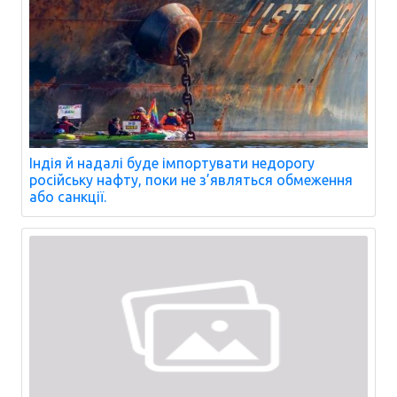
Індія й надалі буде імпортувати недорогу
російську нафту, поки не з’являться обмеження
або санкції.