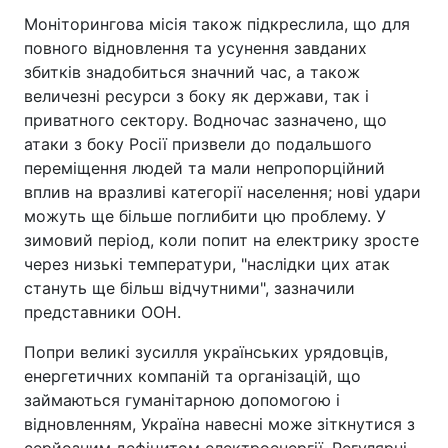
Моніторингова місія також підкреслила, що для
повного відновлення та усунення завданих
збитків знадобиться значний час, а також
величезні ресурси з боку як держави, так і
приватного сектору. Водночас зазначено, що
атаки з боку Росії призвели до подальшого
переміщення людей та мали непропорційний
вплив на вразливі категорії населення; нові удари
можуть ще більше поглибити цю проблему. У
зимовий період, коли попит на електрику зросте
через низькі температури, "наслідки цих атак
стануть ще більш відчутними", зазначили
представники ООН.
Попри великі зусилля українських урядовців,
енергетичних компаній та організацій, що
займаються гуманітарною допомогою і
відновленням, Україна навесні може зіткнутися з