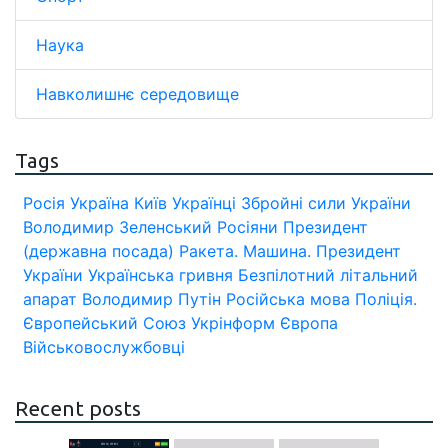
Наука
Навколишнє середовище
Tags
Росія
Україна
Київ
Українці
Збройні сили України
Володимир Зеленський
Росіяни
Президент
(державна посада)
Ракета.
Машина.
Президент
України
Українська гривня
Безпілотний літальний
апарат
Володимир Путін
Російська мова
Поліція.
Європейський Союз
Укрінформ
Європа
Військовослужбовці
Recent posts