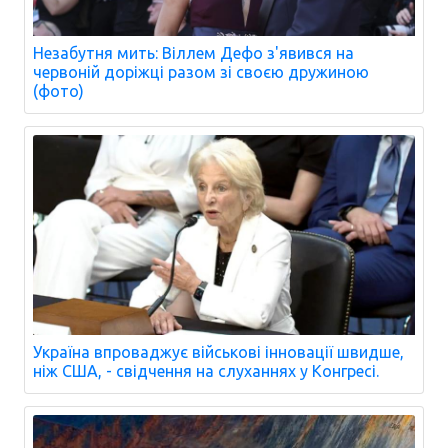
Незабутня мить: Віллем Дефо з'явився на
червоній доріжці разом зі своєю дружиною
(фото)
Україна впроваджує військові інновації швидше,
ніж США, - свідчення на слуханнях у Конгресі.