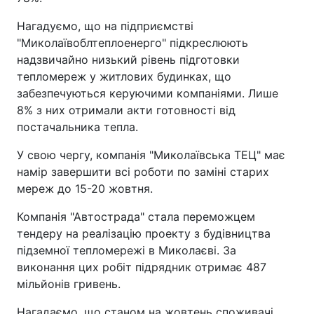
Нагадуємо, що на підприємстві
"Миколаївоблтеплоенерго" підкреслюють
надзвичайно низький рівень підготовки
тепломереж у житлових будинках, що
забезпечуються керуючими компаніями. Лише
8% з них отримали акти готовності від
постачальника тепла.
У свою чергу, компанія "Миколаївська ТЕЦ" має
намір завершити всі роботи по заміні старих
мереж до 15-20 жовтня.
Компанія "Автострада" стала переможцем
тендеру на реалізацію проекту з будівництва
підземної тепломережі в Миколаєві. За
виконання цих робіт підрядник отримає 487
мільйонів гривень.
Нагадаємо, що станом на жовтень споживачі