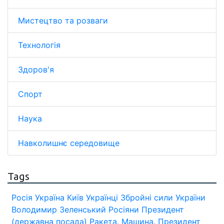
Мистецтво та розваги
Технологія
Здоров'я
Спорт
Наука
Навколишнє середовище
Tags
Росія
Україна
Київ
Українці
Збройні сили України
Володимир Зеленський
Росіяни
Президент
(державна посада)
Ракета.
Машина.
Президент