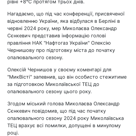
рівні +8°C протягом трьох днів.
Нагадаємо, що під час конференції, присвяченої
відновленню України, яка відбулася в Берліні в
червні 2024 року, мер Миколаєва Олександр
Сєнкевич представив інформацію голові
правління НАК "Нафтогаз України" Олексію
Чернишову про підготовку міста до початку
опалювального сезону.
Олексій Чернишов у своєму коментарі для
"МикВісті" запевнив, що він особисто стежитиме
за підготовкою Миколаївської ТЕЦ до
опалювального сезону цього року.
Згодом міський голова Миколаєва Олександр
Сєнкевич повідомив, що під час початку
опалювального сезону 2024 року Миколаївська
ТЕЦ врахує всі помилки, допущені в минулому
році.