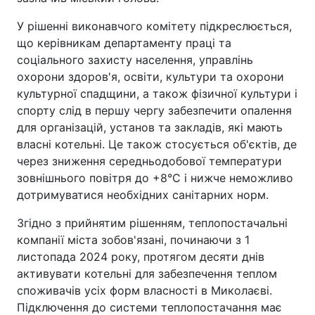
У рішенні виконавчого комітету підкреслюється,
що керівникам департаменту праці та
соціального захисту населення, управлінь
охорони здоров'я, освіти, культури та охорони
культурної спадщини, а також фізичної культури і
спорту слід в першу чергу забезпечити опалення
для організацій, установ та закладів, які мають
власні котельні. Це також стосується об'єктів, де
через зниження середньодобової температури
зовнішнього повітря до +8°C і нижче неможливо
дотримуватися необхідних санітарних норм.
Згідно з прийнятим рішенням, теплопостачальні
компанії міста зобов'язані, починаючи з 1
листопада 2024 року, протягом десяти днів
активувати котельні для забезпечення теплом
споживачів усіх форм власності в Миколаєві.
Підключення до системи теплопостачання має