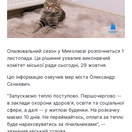
Опалювальний сезон у Миколаєві розпочнеться 1
листопада. Це рішення ухвалив виконавчий
комітет міської ради сьогодні, 29 жовтня.
Цю інформацію озвучив мер міста Олександр
Сєнкевич.
"Запускаємо тепло поступово. Першочергово --
в заклади охорони здоров'я, освіти та соціальної
сфери, а далі -- у житлові будинки. На розкачку
маємо 10 днів. Не переймайтесь, оплата за тепло
буде нараховуватись за лічильниками", --
зазначив міський голова.