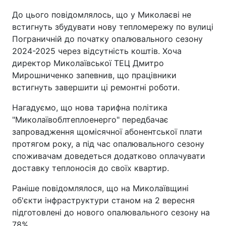
До цього повідомлялось, що у Миколаєві не
встигнуть збудувати нову тепломережу по вулиці
Пограничній до початку опалювального сезону
2024-2025 через відсутність коштів. Хоча
директор Миколаївської ТЕЦ Дмитро
Мирошниченко запевнив, що працівники
встигнуть завершити ці ремонтні роботи.
Нагадуємо, що нова тарифна політика
"Миколаївоблтеплоенерго" передбачає
запровадження щомісячної абонентської плати
протягом року, а під час опалювального сезону
споживачам доведеться додатково оплачувати
доставку теплоносія до своїх квартир.
Раніше повідомлялося, що на Миколаївщині
об'єкти інфраструктури станом на 2 вересня
підготовлені до нового опалювального сезону на
78%.