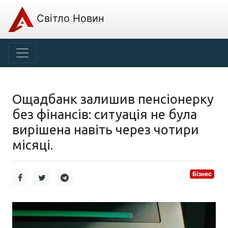
Світло Новин
Ощадбанк залишив пенсіонерку
без фінансів: ситуація не була
вирішена навіть через чотири
місяці.
Бізнес