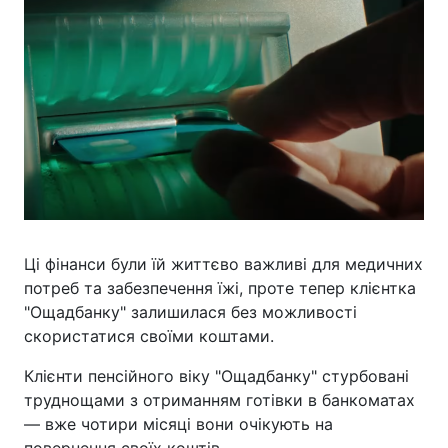
Ці фінанси були їй життєво важливі для медичних
потреб та забезпечення їжі, проте тепер клієнтка
"Ощадбанку" залишилася без можливості
скористатися своїми коштами.
Клієнти пенсійного віку "Ощадбанку" стурбовані
труднощами з отриманням готівки в банкоматах
— вже чотири місяці вони очікують на