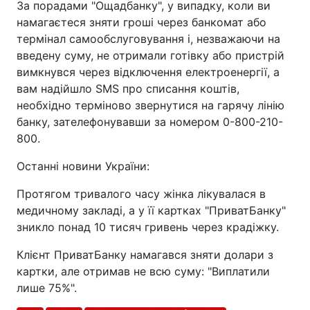
За порадами "Ощадбанку", у випадку, коли ви
намагаєтеся зняти гроші через банкомат або
термінал самообслуговування і, незважаючи на
введену суму, не отримали готівку або пристрій
вимкнувся через відключення електроенергії, а
вам надійшло SMS про списання коштів,
необхідно терміново звернутися на гарячу лінію
банку, зателефонувавши за номером 0-800-210-
800.
Останні новини України:
Протягом тривалого часу жінка лікувалася в
медичному закладі, а у її картках "ПриватБанку"
зникло понад 10 тисяч гривень через крадіжку.
Клієнт ПриватБанку намагався зняти долари з
картки, але отримав не всю суму: "Виплатили
лише 75%".