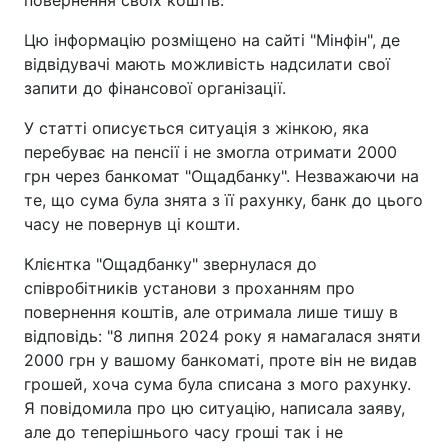
повернення своїх коштів.
Цю інформацію розміщено на сайті "Мінфін", де
відвідувачі мають можливість надсилати свої
запити до фінансової організації.
У статті описується ситуація з жінкою, яка
перебуває на пенсії і не змогла отримати 2000
грн через банкомат "Ощадбанку". Незважаючи на
те, що сума була знята з її рахунку, банк до цього
часу не повернув ці кошти.
Клієнтка "Ощадбанку" звернулася до
співробітників установи з проханням про
повернення коштів, але отримала лише тишу в
відповідь: "8 липня 2024 року я намагалася зняти
2000 грн у вашому банкоматі, проте він не видав
грошей, хоча сума була списана з мого рахунку.
Я повідомила про цю ситуацію, написала заяву,
але до теперішнього часу гроші так і не