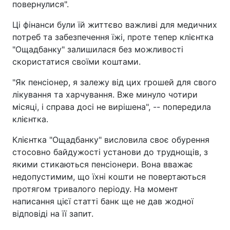
повернулися".
Ці фінанси були їй життєво важливі для медичних
потреб та забезпечення їжі, проте тепер клієнтка
"Ощадбанку" залишилася без можливості
скористатися своїми коштами.
"Як пенсіонер, я залежу від цих грошей для свого
лікування та харчування. Вже минуло чотири
місяці, і справа досі не вирішена", -- попередила
клієнтка.
Клієнтка "Ощадбанку" висловила своє обурення
стосовно байдужості установи до труднощів, з
якими стикаються пенсіонери. Вона вважає
недопустимим, що їхні кошти не повертаються
протягом тривалого періоду. На момент
написання цієї статті банк ще не дав жодної
відповіді на її запит.