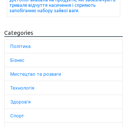
тривале відчуття насичення і сприяють
запобіганню набору зайвої ваги.
Categories
Політика
Бізнес
Мистецтво та розваги
Технологія
Здоров'я
Спорт