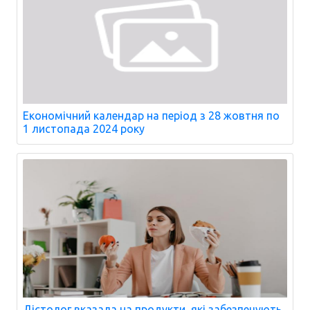
Економічний календар на період з 28 жовтня по
1 листопада 2024 року
Дієтолог вказала на продукти, які забезпечують