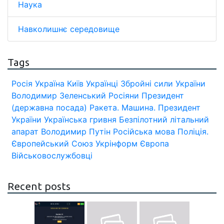
Наука
Навколишнє середовище
Tags
Росія
Україна
Київ
Українці
Збройні сили України
Володимир Зеленський
Росіяни
Президент
(державна посада)
Ракета.
Машина.
Президент
України
Українська гривня
Безпілотний літальний
апарат
Володимир Путін
Російська мова
Поліція.
Європейський Союз
Укрінформ
Європа
Військовослужбовці
Recent posts