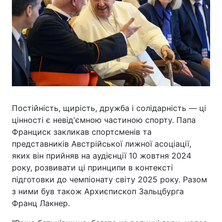
Постійність, щирість, дружба і солідарність — ці
цінності є невід'ємною частиною спорту. Папа
Франциск закликав спортсменів та
представників Австрійської лижної асоціації,
яких він прийняв на аудієнції 10 жовтня 2024
року, розвивати ці принципи в контексті
підготовки до чемпіонату світу 2025 року. Разом
з ними був також Архиєпископ Зальцбурга
Франц Лакнер.