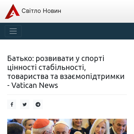
Світло Новин
Батько: розвивати у спорті
цінності стабільності,
товариства та взаємопідтримки
- Vatican News