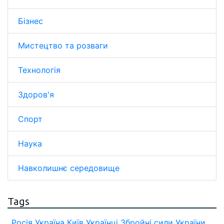
Бізнес
Мистецтво та розваги
Технологія
Здоров'я
Спорт
Наука
Навколишнє середовище
Tags
Росія
Україна
Київ
Українці
Збройні сили України