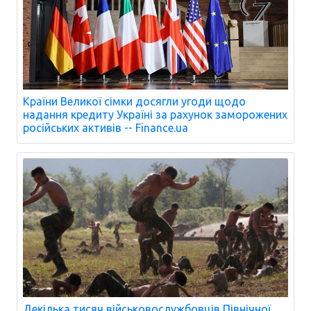
Країни Великої сімки досягли угоди щодо
надання кредиту Україні за рахунок заморожених
російських активів -- Finance.ua
Декілька тисяч військовослужбовців Північної