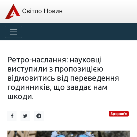
Світло Новин
Ретро-наслання: науковці
виступили з пропозицією
відмовитись від переведення
годинників, що завдає нам
шкоди.
Здоров'я