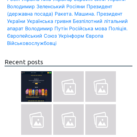
Володимир Зеленський
Росіяни
Президент
(державна посада)
Ракета.
Машина.
Президент
України
Українська гривня
Безпілотний літальний
апарат
Володимир Путін
Російська мова
Поліція.
Європейський Союз
Укрінформ
Європа
Військовослужбовці
Recent posts