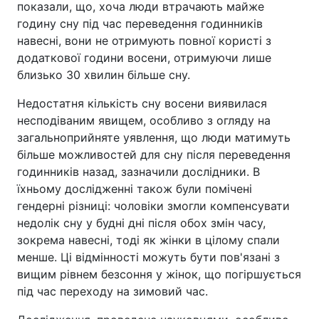
показали, що, хоча люди втрачають майже
годину сну під час переведення годинників
навесні, вони не отримують повної користі з
додаткової години восени, отримуючи лише
близько 30 хвилин більше сну.
Недостатня кількість сну восени виявилася
несподіваним явищем, особливо з огляду на
загальноприйняте уявлення, що люди матимуть
більше можливостей для сну після переведення
годинників назад, зазначили дослідники. В
їхньому дослідженні також були помічені
гендерні різниці: чоловіки змогли компенсувати
недолік сну у будні дні після обох змін часу,
зокрема навесні, тоді як жінки в цілому спали
менше. Ці відмінності можуть бути пов'язані з
вищим рівнем безсоння у жінок, що погіршується
під час переходу на зимовий час.