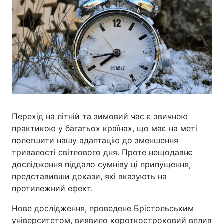
Перехід на літній та зимовий час є звичною
практикою у багатьох країнах, що має на меті
полегшити нашу адаптацію до зменшення
тривалості світлового дня. Проте нещодавнє
дослідження піддало сумніву ці припущення,
представивши докази, які вказують на
протилежний ефект.
Нове дослідження, проведене Брістольським
університетом, виявило короткостроковий вплив