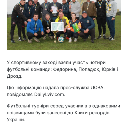
У спортивному заході взяли участь чотири
футбольні команди: Федорина, Попадюк, Юрків і
Дрозд.
Цю інформацію надала прес-служба ЛОВА,
повідомляє DailyLviv.com.
Футбольні турніри серед учасників з однаковими
прізвищами були занесені до Книги рекордів
України.