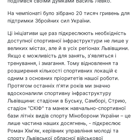
поділився своїми думками Василь Левко.
На чемпіонаті було зібрано 20 тисяч гривень для
підтримки Збройних сил України.
Ці ініціативи ще раз підкреслюють необхідність
доступної спортивної інфраструктури не лише у
великих містах, але й в усіх регіонах Львівщини.
Якщо є можливість для занять, з'являться і
тренування, і змагання. Тому відновлення та
розширення кількості спортивних локацій є
одним з основних пріоритетів нашої роботи.
Протягом останніх п'яти років ми значно
вдосконалили спортивну інфраструктуру
Львівщини: стадіони в Буську, Самборі, Стрию,
стадіон "СКІФ" та манеж навчально-спортивної
бази літніх видів спорту Міноборони України – це
лише частина наших досягнень, - підкреслює
Роман Хімʼяк, керівник управління молоді та
спорту Львівської обласної військової