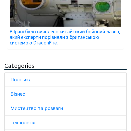
В Ірані було виявлено китайський бойовий лазер,
який експерти порівняли з британською
системою DragonFire.
Categories
Політика
Бізнес
Мистецтво та розваги
Технологія