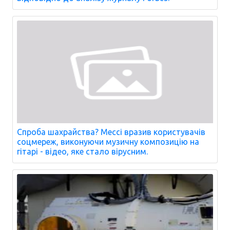
Спроба шахрайства? Мессі вразив користувачів
соцмереж, виконуючи музичну композицію на
гітарі - відео, яке стало вірусним.