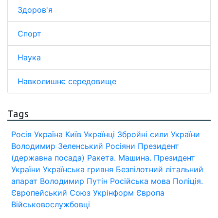
Здоров'я
Спорт
Наука
Навколишнє середовище
Tags
Росія
Україна
Київ
Українці
Збройні сили України
Володимир Зеленський
Росіяни
Президент
(державна посада)
Ракета.
Машина.
Президент
України
Українська гривня
Безпілотний літальний
апарат
Володимир Путін
Російська мова
Поліція.
Європейський Союз
Укрінформ
Європа
Військовослужбовці