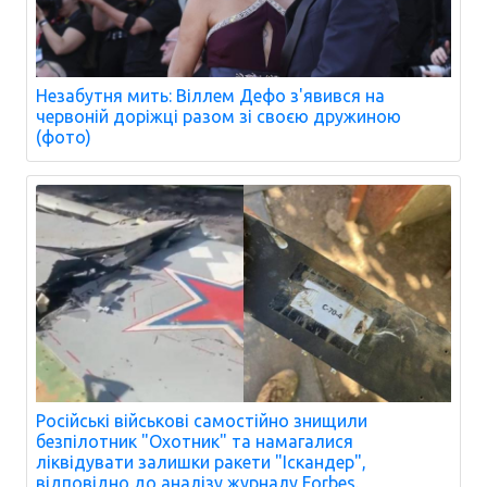
Незабутня мить: Віллем Дефо з'явився на
червоній доріжці разом зі своєю дружиною
(фото)
Російські військові самостійно знищили
безпілотник "Охотник" та намагалися
ліквідувати залишки ракети "Іскандер",
відповідно до аналізу журналу Forbes.