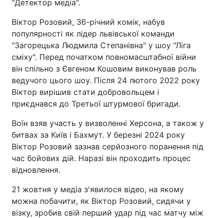
"Детектор медіа".
Віктор Розовий, 36-річний комік, набув
популярності як лідер львівської команди
"Загорецька Людмила Степанівна" у шоу "Ліга
сміху". Перед початком повномасштабної війни
він спільно з Євгеном Кошовим виконував роль
ведучого цього шоу. Після 24 лютого 2022 року
Віктор вирішив стати добровольцем і
приєднався до Третьої штурмової бригади.
Воїн взяв участь у визволенні Херсона, а також у
битвах за Київ і Бахмут. У березні 2024 року
Віктор Розовий зазнав серйозного поранення під
час бойових дій. Наразі він проходить процес
відновлення.
21 жовтня у медіа з'явилося відео, на якому
можна побачити, як Віктор Розовий, сидячи у
візку, зробив свій перший удар під час матчу між