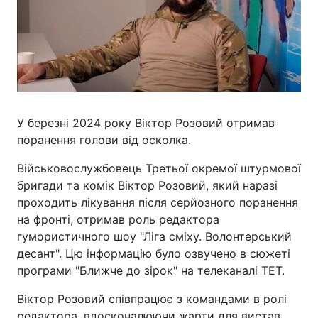
У березні 2024 року Віктор Розовий отримав
поранення голови від осколка.
Військовослужбовець Третьої окремої штурмової
бригади та комік Віктор Розовий, який наразі
проходить лікування після серйозного поранення
на фронті, отримав роль редактора
гумористичного шоу "Ліга сміху. Волонтерський
десант". Цю інформацію було озвучено в сюжеті
програми "Ближче до зірок" на телеканалі ТЕТ.
Віктор Розовий співпрацює з командами в ролі
редактора, вдосконалюючи жарти для вистав.