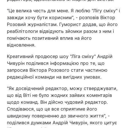
"Це велика честь для мене. Я люблю "Лігу cміху" і
завжди хочу бути корисним", - розповів Віктор
Розовий журналістам. Гуморист додав, що його
реабілітологи відвідують зйомки разом з ним і
помічають позитивний вплив на його
відновлення.
Креативний продюсер шоу "Ліга сміху" Андрій
Чивурін поділився інформацією про те, що
запросив Віктора Розового стати частиною
редакційної команди на вигідних умовах.
"Як досвідчений редактор, можу стверджувати,
що від Віті не було жодних зайвих коментарів
щодо команд. Він дійсно чудовий редактор.
Сподіваюся, що це все сприятиме його
швидкому поверненню до звичного життя", -
поділився думками Андрій Чивурін, якого цитує