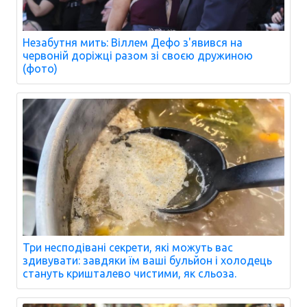
Незабутня мить: Віллем Дефо з'явився на
червоній доріжці разом зі своєю дружиною
(фото)
Три несподівані секрети, які можуть вас
здивувати: завдяки їм ваші бульйон і холодець
стануть кришталево чистими, як сльоза.