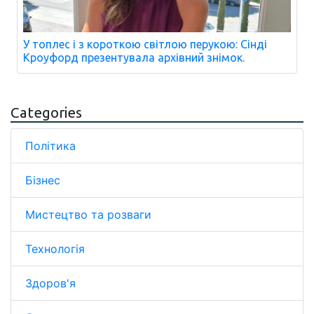
У топлес і з короткою світлою перукою: Сінді
Кроуфорд презентувала архівний знімок.
Categories
Політика
Бізнес
Мистецтво та розваги
Технологія
Здоров'я