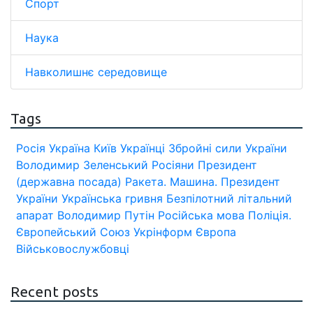
Спорт
Наука
Навколишнє середовище
Tags
Росія
Україна
Київ
Українці
Збройні сили України
Володимир Зеленський
Росіяни
Президент
(державна посада)
Ракета.
Машина.
Президент
України
Українська гривня
Безпілотний літальний
апарат
Володимир Путін
Російська мова
Поліція.
Європейський Союз
Укрінформ
Європа
Військовослужбовці
Recent posts