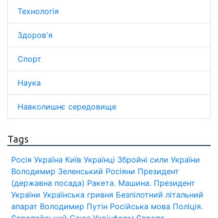
Технологія
Здоров'я
Спорт
Наука
Навколишнє середовище
Tags
Росія
Україна
Київ
Українці
Збройні сили України
Володимир Зеленський
Росіяни
Президент
(державна посада)
Ракета.
Машина.
Президент
України
Українська гривня
Безпілотний літальний
апарат
Володимир Путін
Російська мова
Поліція.