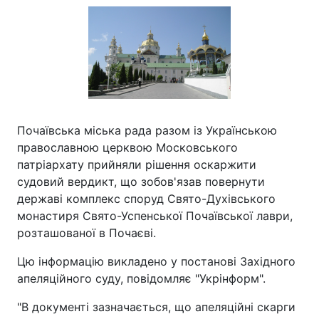
Почаївська міська рада разом із Українською
православною церквою Московського
патріархату прийняли рішення оскаржити
судовий вердикт, що зобов'язав повернути
державі комплекс споруд Свято-Духівського
монастиря Свято-Успенської Почаївської лаври,
розташованої в Почаєві.
Цю інформацію викладено у постанові Західного
апеляційного суду, повідомляє "Укрінформ".
"В документі зазначається, що апеляційні скарги