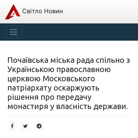
Світло Новин
Почаївська міська рада спільно з
Українською православною
церквою Московського
патріархату оскаржують
рішення про передачу
монастиря у власність держави.