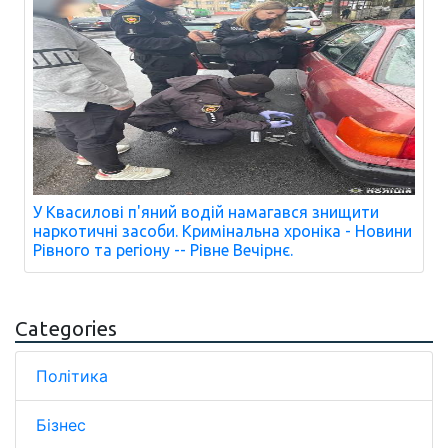
У Квасилові п'яний водій намагався знищити
наркотичні засоби. Кримінальна хроніка - Новини
Рівного та регіону -- Рівне Вечірнє.
Categories
Політика
Бізнес