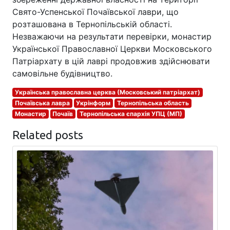
Свято-Успенської Почаївської лаври, що
розташована в Тернопільській області.
Незважаючи на результати перевірки, монастир
Української Православної Церкви Московського
Патріархату в цій лаврі продовжив здійснювати
самовільне будівництво.
Українська православна церква (Московський патріархат)
Почаївська лавра
Укрінформ
Тернопільська область
Монастир
Почаїв
Тернопільська єпархія УПЦ (МП)
Related posts