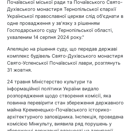
Почаївської міської ради та Почаївського Свято-
Духівського монастиря Тернопільської єпархії
Української православної церкви слід об'єднати в
одне провадження у зв'язку з рішенням
Господарського суду Тернопільської області,
ухваленим 14 серпня 2024 року."
Апеляцію на рішення суду, що передав державі
комплекс будівель Свято-Духівського монастиря
Свято-Успенської Почаївської лаври, розглянуть
31 жовтня.
24 травня Міністерство культури та
інформаційної політики України видало
розпорядження щодо створення комісії, яка
повинна перевірити стан збереження державного
майна Кременецько-Почаївського історико-
архітектурного заповідника. Інспекція, проведена
комісією Мінкульту, виявила ряд порушень у
збереженні державної власності на території