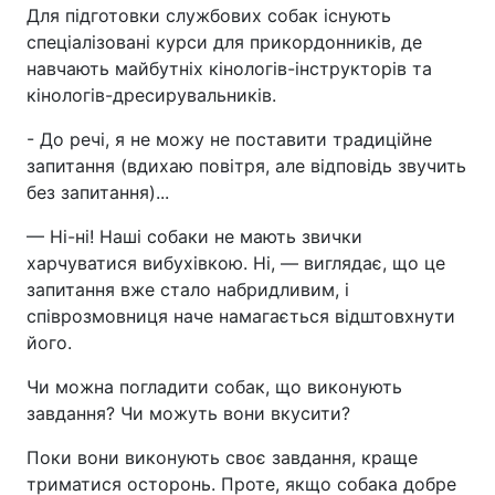
Для підготовки службових собак існують
спеціалізовані курси для прикордонників, де
навчають майбутніх кінологів-інструкторів та
кінологів-дресирувальників.
- До речі, я не можу не поставити традиційне
запитання (вдихаю повітря, але відповідь звучить
без запитання)...
— Ні-ні! Наші собаки не мають звички
харчуватися вибухівкою. Ні, — виглядає, що це
запитання вже стало набридливим, і
співрозмовниця наче намагається відштовхнути
його.
Чи можна погладити собак, що виконують
завдання? Чи можуть вони вкусити?
Поки вони виконують своє завдання, краще
триматися осторонь. Проте, якщо собака добре