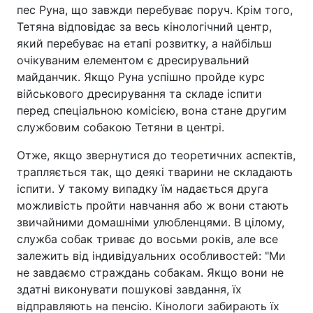
пес Руна, що завжди перебуває поруч. Крім того,
Тетяна відповідає за весь кінологічний центр,
який перебуває на етапі розвитку, а найбільш
очікуваним елементом є дресирувальний
майданчик. Якщо Руна успішно пройде курс
військового дресирування та складе іспити
перед спеціальною комісією, вона стане другим
службовим собакою Тетяни в центрі.
Отже, якщо звернутися до теоретичних аспектів,
трапляється так, що деякі тварини не складають
іспити. У такому випадку їм надається друга
можливість пройти навчання або ж вони стають
звичайними домашніми улюбленцями. В цілому,
служба собак триває до восьми років, але все
залежить від індивідуальних особливостей: "Ми
не завдаємо страждань собакам. Якщо вони не
здатні виконувати пошукові завдання, їх
відправляють на пенсію. Кінологи забирають їх