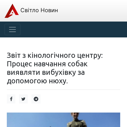
Світло Новин
Звіт з кінологічного центру:
Процес навчання собак
виявляти вибухівку за
допомогою нюху.