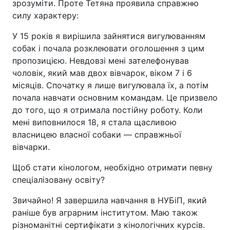
зрозуміти. Проте Тетяна проявила справжню
силу характеру:
У 15 років я вирішила зайнятися вигулюванням
собак і почала розклеювати оголошення з цим
пропозицією. Невдовзі мені зателефонував
чоловік, який мав двох вівчарок, віком 7 і 6
місяців. Спочатку я лише вигулювала їх, а потім
почала навчати основним командам. Це призвело
до того, що я отримала постійну роботу. Коли
мені виповнилося 18, я стала щасливою
власницею власної собаки — справжньої
вівчарки.
Щоб стати кінологом, необхідно отримати певну
спеціалізовану освіту?
Звичайно! Я завершила навчання в НУБіП, який
раніше був аграрним інститутом. Маю також
різноманітні сертифікати з кінологічних курсів.