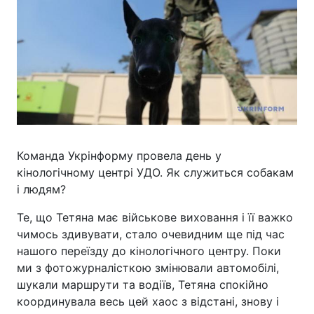
Команда Укрінформу провела день у
кінологічному центрі УДО. Як служиться собакам
і людям?
Те, що Тетяна має військове виховання і її важко
чимось здивувати, стало очевидним ще під час
нашого переїзду до кінологічного центру. Поки
ми з фотожурналісткою змінювали автомобілі,
шукали маршрути та водіїв, Тетяна спокійно
координувала весь цей хаос з відстані, знову і