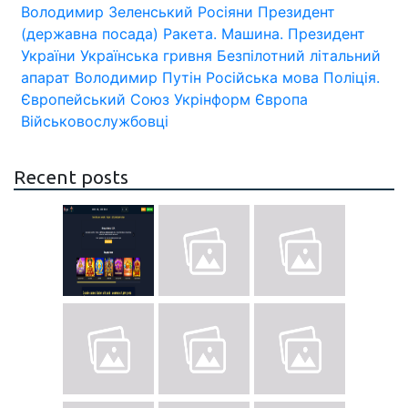
Володимир Зеленський
Росіяни
Президент
(державна посада)
Ракета.
Машина.
Президент
України
Українська гривня
Безпілотний літальний
апарат
Володимир Путін
Російська мова
Поліція.
Європейський Союз
Укрінформ
Європа
Військовослужбовці
Recent posts