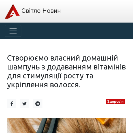
Світло Новин
Створюємо власний домашній
шампунь з додаванням вітамінів
для стимуляції росту та
укріплення волосся.
Здоров'я