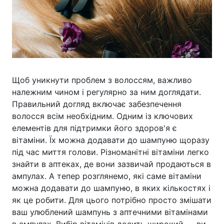
Щоб уникнути проблем з волоссям, важливо
належним чином і регулярно за ним доглядати.
Правильний догляд включає забезпечення
волосся всім необхідним. Одним із ключових
елементів для підтримки його здоров'я є
вітаміни. Їх можна додавати до шампуню щоразу
під час миття голови. Різноманітні вітаміни легко
знайти в аптеках, де вони зазвичай продаються в
ампулах. А тепер розглянемо, які саме вітаміни
можна додавати до шампуню, в яких кількостях і
як це робити. Для цього потрібно просто змішати
ваш улюблений шампунь з аптечними вітамінами
в ампулах. Вибір вітамінів досить широкий — ви