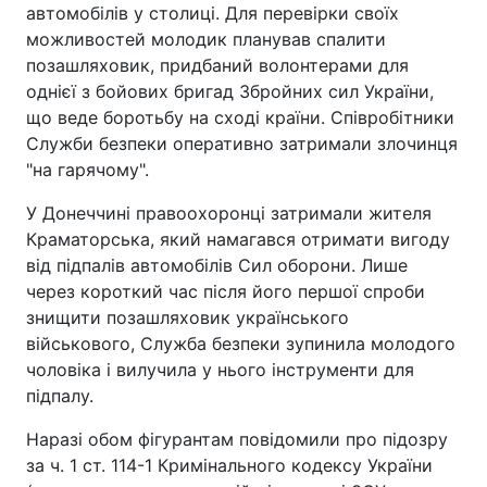
автомобілів у столиці. Для перевірки своїх
можливостей молодик планував спалити
позашляховик, придбаний волонтерами для
однієї з бойових бригад Збройних сил України,
що веде боротьбу на сході країни. Співробітники
Служби безпеки оперативно затримали злочинця
"на гарячому".
У Донеччині правоохоронці затримали жителя
Краматорська, який намагався отримати вигоду
від підпалів автомобілів Сил оборони. Лише
через короткий час після його першої спроби
знищити позашляховик українського
військового, Служба безпеки зупинила молодого
чоловіка і вилучила у нього інструменти для
підпалу.
Наразі обом фігурантам повідомили про підозру
за ч. 1 ст. 114-1 Кримінального кодексу України