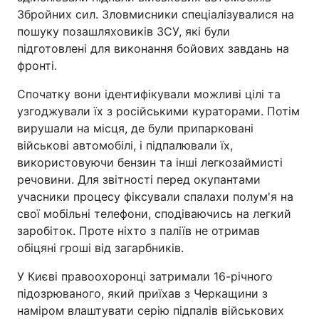
Збройних сил. Зловмисники спеціалізувалися на
пошуку позашляховиків ЗСУ, які були
підготовлені для виконання бойових завдань на
фронті.
Спочатку вони ідентифікували можливі цілі та
узгоджували їх з російськими кураторами. Потім
вирушали на місця, де були припарковані
військові автомобілі, і підпалювали їх,
використовуючи бензин та інші легкозаймисті
речовини. Для звітності перед окупантами
учасники процесу фіксували спалахи полум'я на
свої мобільні телефони, сподіваючись на легкий
заробіток. Проте ніхто з паліїв не отримав
обіцяні гроші від загарбників.
У Києві правоохоронці затримали 16-річного
підозрюваного, який приїхав з Черкащини з
наміром влаштувати серію підпалів військових