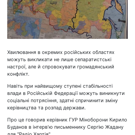
Хвилювання в окремих російських областях
можуть викликати не лише сепаратистські
настрої, але й спровокувати громадянський
конфлікт.
Навіть при найвищому ступені стабільності
влади в Російській Федерації можуть виникнути
соціальні потрясіння, здатні спричинити зміну
керівництва та розпад держави.
Про це говорив керівник ГУР Міноборони Кирило
Буданов в інтерв'ю письменнику Сергію Жадану
для "Радіо Хартія".