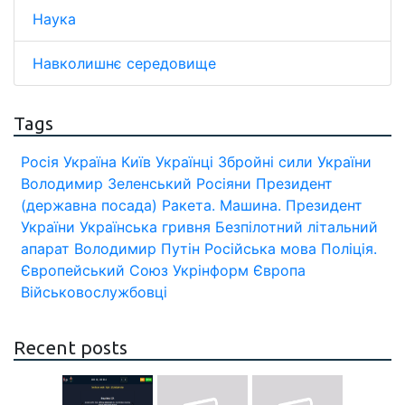
Наука
Навколишнє середовище
Tags
Росія
Україна
Київ
Українці
Збройні сили України
Володимир Зеленський
Росіяни
Президент
(державна посада)
Ракета.
Машина.
Президент
України
Українська гривня
Безпілотний літальний
апарат
Володимир Путін
Російська мова
Поліція.
Європейський Союз
Укрінформ
Європа
Військовослужбовці
Recent posts