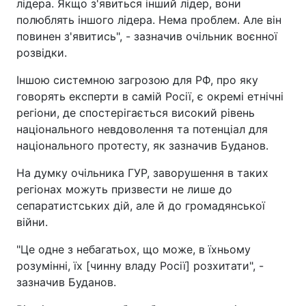
лідера. Якщо з'явиться інший лідер, вони
полюблять іншого лідера. Нема проблем. Але він
повинен з'явитись", - зазначив очільник воєнної
розвідки.
Іншою системною загрозою для РФ, про яку
говорять експерти в самій Росії, є окремі етнічні
регіони, де спостерігається високий рівень
національного невдоволення та потенціал для
національного протесту, як зазначив Буданов.
На думку очільника ГУР, заворушення в таких
регіонах можуть призвести не лише до
сепаратистських дій, але й до громадянської
війни.
"Це одне з небагатьох, що може, в їхньому
розумінні, їх [чинну владу Росії] розхитати", -
зазначив Буданов.