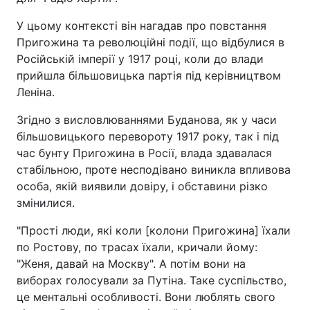
У цьому контексті він нагадав про повстання
Пригожина та революційні події, що відбулися в
Російській імперії у 1917 році, коли до влади
прийшла більшовицька партія під керівництвом
Леніна.
Згідно з висловлюваннями Буданова, як у часи
більшовицького перевороту 1917 року, так і під
час бунту Пригожина в Росії, влада здавалася
стабільною, проте несподівано виникла впливова
особа, якій виявили довіру, і обставини різко
змінилися.
"Прості люди, які коли [колони Пригожина] їхали
по Ростову, по трасах їхали, кричали йому:
"Женя, давай на Москву". А потім вони на
виборах голосували за Путіна. Таке суспільство,
це ментальні особливості. Вони люблять свого