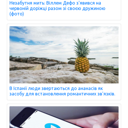
Незабутня мить: Віллем Дефо з'явився на
червоній доріжці разом зі своєю дружиною
(фото)
В Іспанії люди звертаються до ананасів як
засобу для встановлення романтичних зв'язків.