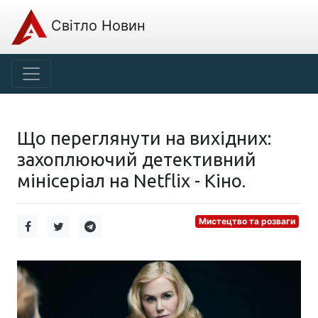
Світло Новин
Що переглянути на вихідних:
захоплюючий детективний
мінісеріал на Netflix - Кіно.
Мистецтво та розваги