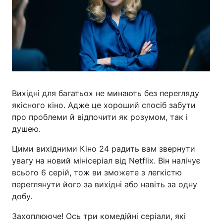
Вихідні для багатьох не минають без перегляду
якісного кіно. Адже це хороший спосіб забути
про проблеми й відпочити як розумом, так і
душею.
Цими вихідними Кіно 24 радить вам звернути
увагу на новий мінісеріал від Netflix. Він налічує
всього 6 серій, тож ви зможете з легкістю
переглянути його за вихідні або навіть за одну
добу.
Захоплююче! Ось три комедійні серіали, які