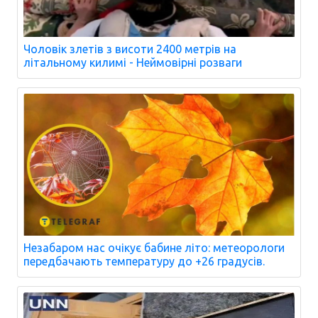
Чоловік злетів з висоти 2400 метрів на
літальному килимі - Неймовірні розваги
Незабаром нас очікує бабине літо: метеорологи
передбачають температуру до +26 градусів.