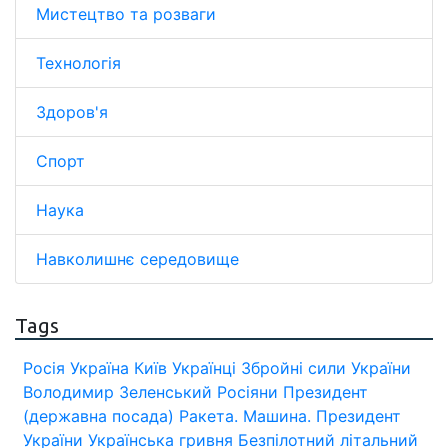
Мистецтво та розваги
Технологія
Здоров'я
Спорт
Наука
Навколишнє середовище
Tags
Росія
Україна
Київ
Українці
Збройні сили України
Володимир Зеленський
Росіяни
Президент
(державна посада)
Ракета.
Машина.
Президент
України
Українська гривня
Безпілотний літальний