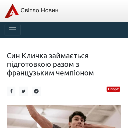
Світло Новин
Син Кличка займається
підготовкою разом з
французьким чемпіоном
Спорт