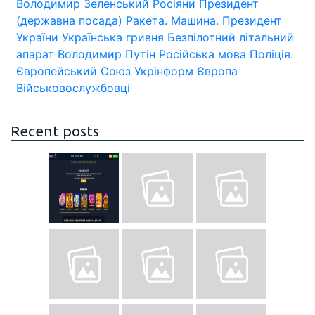
Володимир Зеленський
Росіяни
Президент
(державна посада)
Ракета.
Машина.
Президент
України
Українська гривня
Безпілотний літальний
апарат
Володимир Путін
Російська мова
Поліція.
Європейський Союз
Укрінформ
Європа
Військовослужбовці
Recent posts