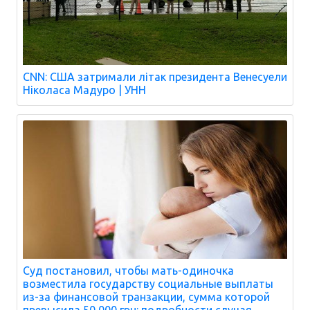
CNN: США затримали літак президента Венесуели
Ніколаса Мадуро | УНН
Суд постановил, чтобы мать-одиночка
возместила государству социальные выплаты
из-за финансовой транзакции, сумма которой
превысила 50 000 грн: подробности случая