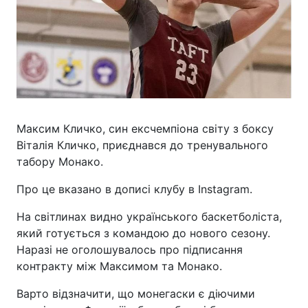
Максим Кличко, син ексчемпіона світу з боксу
Віталія Кличко, приєднався до тренувального
табору Монако.
Про це вказано в дописі клубу в Instagram.
На світлинах видно українського баскетболіста,
який готується з командою до нового сезону.
Наразі не оголошувалось про підписання
контракту між Максимом та Монако.
Варто відзначити, що монегаски є діючими