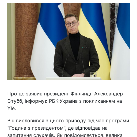
Про це заявив президент Фінляндії Александер
Стубб, інформує РБК-Україна з покликанням на
Yle.
Він висловився з цього приводу під час програми
"Година з президентом", де відповідав на
запитання слухачів. Як повідомляється, велика