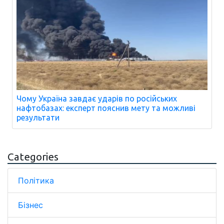
Чому Україна завдає ударів по російських
нафтобазах: експерт пояснив мету та можливі
результати
Categories
Політика
Бізнес