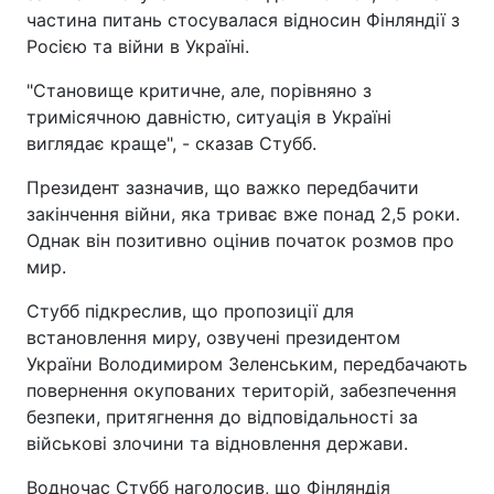
частина питань стосувалася відносин Фінляндії з
Росією та війни в Україні.
"Становище критичне, але, порівняно з
тримісячною давністю, ситуація в Україні
виглядає краще", - сказав Стубб.
Президент зазначив, що важко передбачити
закінчення війни, яка триває вже понад 2,5 роки.
Однак він позитивно оцінив початок розмов про
мир.
Стубб підкреслив, що пропозиції для
встановлення миру, озвучені президентом
України Володимиром Зеленським, передбачають
повернення окупованих територій, забезпечення
безпеки, притягнення до відповідальності за
військові злочини та відновлення держави.
Водночас Стубб наголосив, що Фінляндія