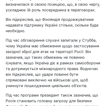
визначилася зі своєю позицією, що, в свою чергу,
ускладнює їй роль посередника в переговорах.
Він підкреслив, що Фінляндія продовжуватиме
надавати підтримку Україні стільки, скільки буде
необхідно.
Під час обговорення слухачі запитали у Стубба,
чому Україна має обмеження щодо застосування
західної зброї для атак на території Росії. Він
зазначив, що таких обмежень не повинно
існувати, якщо Україна діє в рамках самооборони
та дотримується міжнародного права. Водночас
він підкреслив, що удари повинні бути
спрямовані виключно на військові цілі, щоб
уникнути пошкодження цивільних об'єктів.
Під час програми президент також зазначив, що
Росія становить головну загрозу для безпеки