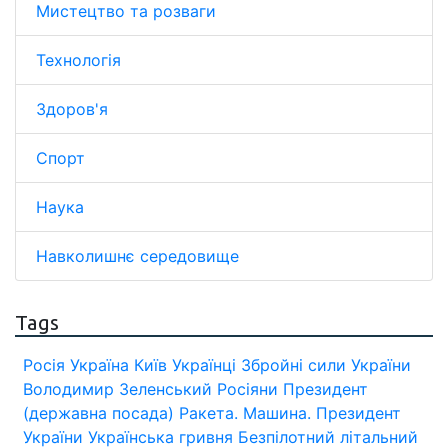
Мистецтво та розваги
Технологія
Здоров'я
Спорт
Наука
Навколишнє середовище
Tags
Росія
Україна
Київ
Українці
Збройні сили України
Володимир Зеленський
Росіяни
Президент
(державна посада)
Ракета.
Машина.
Президент
України
Українська гривня
Безпілотний літальний