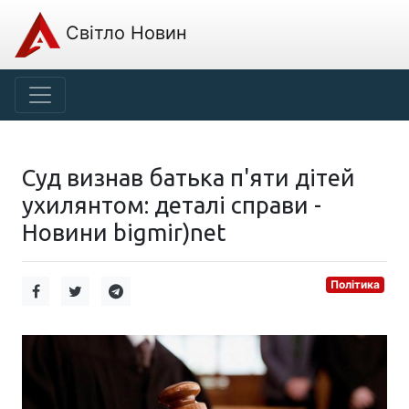
Світло Новин
Суд визнав батька п'яти дітей
ухилянтом: деталі справи -
Новини bigmir)net
Політика