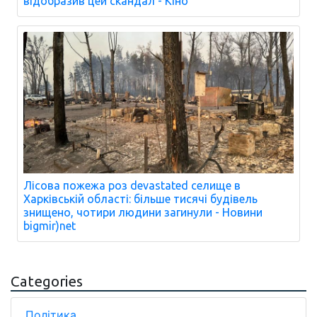
відобразив цей скандал - Кіно
Лісова пожежа роз devastated селище в
Харківській області: більше тисячі будівель
знищено, чотири людини загинули - Новини
bigmir)net
Categories
Політика