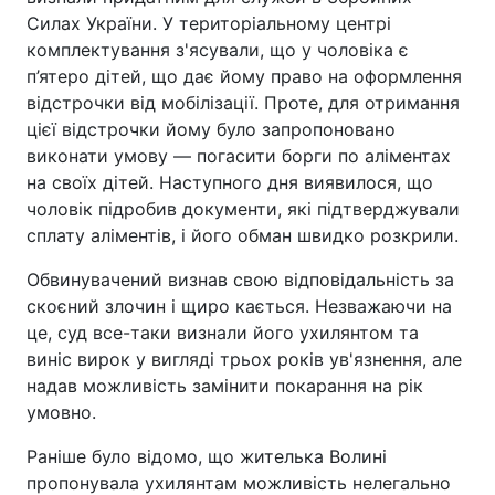
Силах України. У територіальному центрі
комплектування з'ясували, що у чоловіка є
п’ятеро дітей, що дає йому право на оформлення
відстрочки від мобілізації. Проте, для отримання
цієї відстрочки йому було запропоновано
виконати умову — погасити борги по аліментах
на своїх дітей. Наступного дня виявилося, що
чоловік підробив документи, які підтверджували
сплату аліментів, і його обман швидко розкрили.
Обвинувачений визнав свою відповідальність за
скоєний злочин і щиро кається. Незважаючи на
це, суд все-таки визнали його ухилянтом та
виніс вирок у вигляді трьох років ув'язнення, але
надав можливість замінити покарання на рік
умовно.
Раніше було відомо, що жителька Волині
пропонувала ухилянтам можливість нелегально