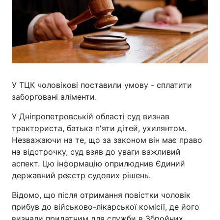
У ТЦК чоловікові поставили умову - сплатити
заборговані аліменти.
У Дніпропетровській області суд визнав
тракториста, батька п'яти дітей, ухилянтом.
Незважаючи на те, що за законом він має право
на відстрочку, суд взяв до уваги важливий
аспект. Цю інформацію оприлюднив Єдиний
державний реєстр судових рішень.
Відомо, що після отримання повістки чоловік
прибув до військово-лікарської комісії, де його
визнали придатним для служби в Збройних