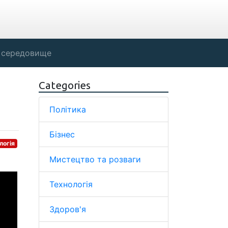
 середовище
Categories
Політика
Бізнес
логія
Мистецтво та розваги
Технологія
Здоров'я