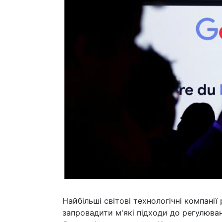
Найбільші світові технологічні компан
запровадити м'які підходи до регулюва