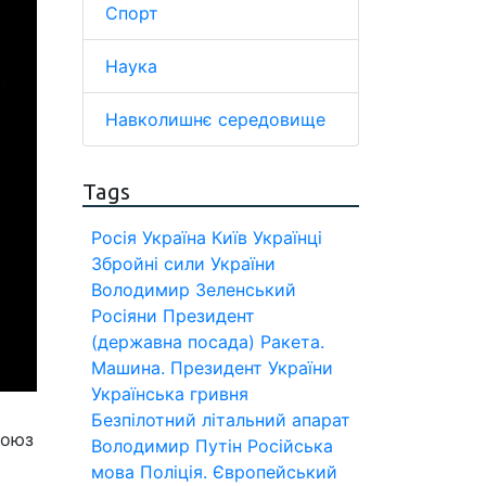
Спорт
Наука
Навколишнє середовище
Tags
Росія
Україна
Київ
Українці
Збройні сили України
Володимир Зеленський
Росіяни
Президент
(державна посада)
Ракета.
Машина.
Президент України
Українська гривня
Безпілотний літальний апарат
Союз
Володимир Путін
Російська
мова
Поліція.
Європейський