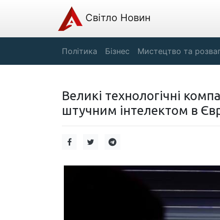
Світло Новин
Політика
Бізнес
Мистецтво та розва
Великі технологічні комп
штучним інтелектом в Єв