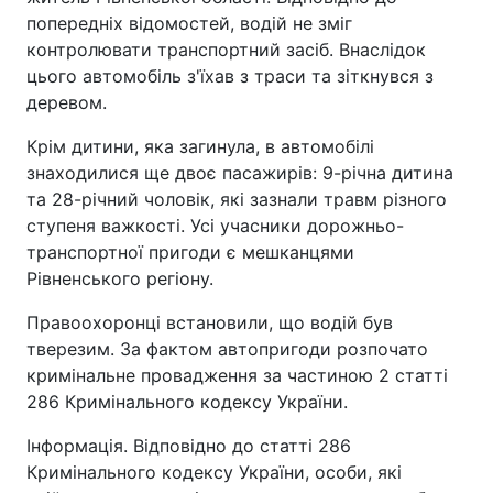
попередніх відомостей, водій не зміг
контролювати транспортний засіб. Внаслідок
цього автомобіль з'їхав з траси та зіткнувся з
деревом.
Крім дитини, яка загинула, в автомобілі
знаходилися ще двоє пасажирів: 9-річна дитина
та 28-річний чоловік, які зазнали травм різного
ступеня важкості. Усі учасники дорожньо-
транспортної пригоди є мешканцями
Рівненського регіону.
Правоохоронці встановили, що водій був
тверезим. За фактом автопригоди розпочато
кримінальне провадження за частиною 2 статті
286 Кримінального кодексу України.
Інформація. Відповідно до статті 286
Кримінального кодексу України, особи, які