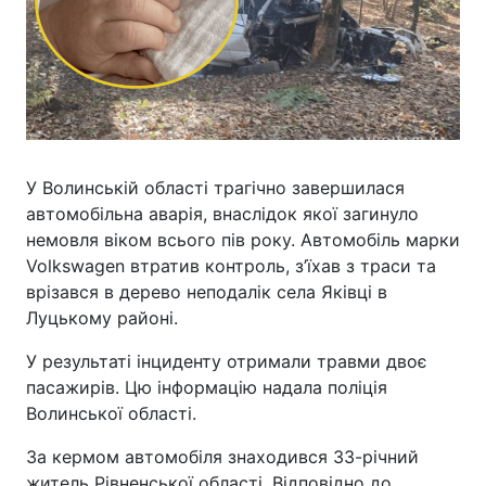
У Волинській області трагічно завершилася
автомобільна аварія, внаслідок якої загинуло
немовля віком всього пів року. Автомобіль марки
Volkswagen втратив контроль, з’їхав з траси та
врізався в дерево неподалік села Яківці в
Луцькому районі.
У результаті інциденту отримали травми двоє
пасажирів. Цю інформацію надала поліція
Волинської області.
За кермом автомобіля знаходився 33-річний
житель Рівненської області. Відповідно до