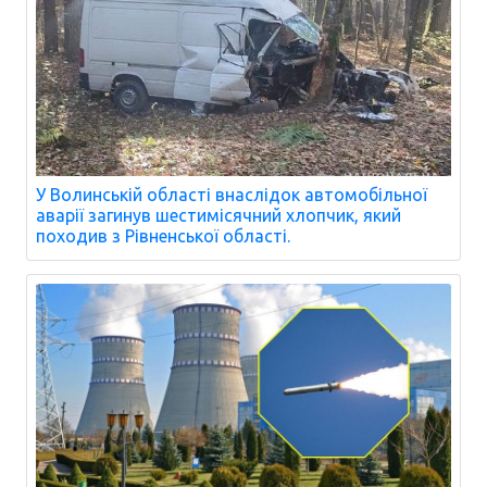
У Волинській області внаслідок автомобільної
аварії загинув шестимісячний хлопчик, який
походив з Рівненської області.