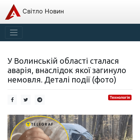
Світло Новин
У Волинській області сталася
аварія, внаслідок якої загинуло
немовля. Деталі події (фото)
Технологія