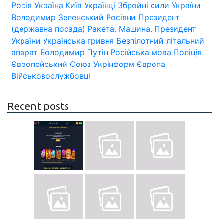
Росія
Україна
Київ
Українці
Збройні сили України
Володимир Зеленський
Росіяни
Президент
(державна посада)
Ракета.
Машина.
Президент
України
Українська гривня
Безпілотний літальний
апарат
Володимир Путін
Російська мова
Поліція.
Європейський Союз
Укрінформ
Європа
Військовослужбовці
Recent posts