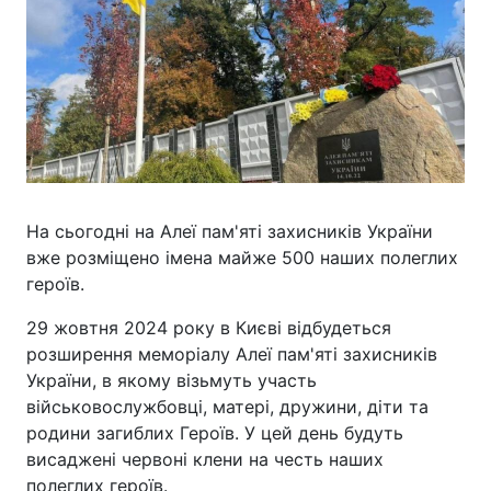
На сьогодні на Алеї пам'яті захисників України
вже розміщено імена майже 500 наших полеглих
героїв.
29 жовтня 2024 року в Києві відбудеться
розширення меморіалу Алеї пам'яті захисників
України, в якому візьмуть участь
військовослужбовці, матері, дружини, діти та
родини загиблих Героїв. У цей день будуть
висаджені червоні клени на честь наших
полеглих героїв.