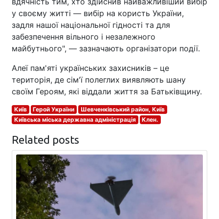
вдячність тим, хто здійснив найважливіший вибір
у своєму житті — вибір на користь України,
задля нашої національної гідності та для
забезпечення вільного і незалежного
майбутнього", — зазначають організатори події.
Алеї пам'яті українських захисників – це
територія, де сім'ї полеглих виявляють шану
своїм Героям, які віддали життя за Батьківщину.
Київ
Герой України
Шевченківський район, Київ
Київська міська державна адміністрація
Клен.
Related posts