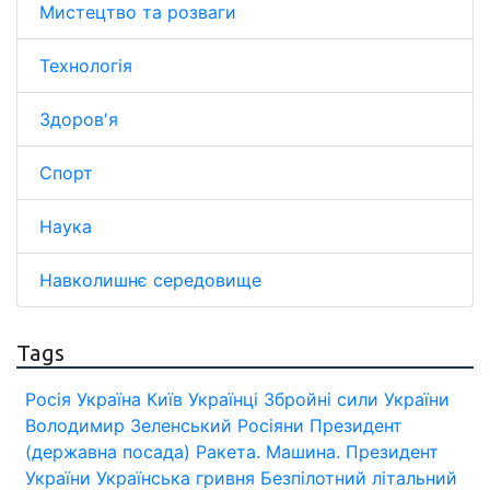
Мистецтво та розваги
Технологія
Здоров'я
Спорт
Наука
Навколишнє середовище
Tags
Росія
Україна
Київ
Українці
Збройні сили України
Володимир Зеленський
Росіяни
Президент
(державна посада)
Ракета.
Машина.
Президент
України
Українська гривня
Безпілотний літальний