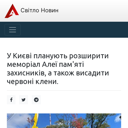
Світло Новин
У Києві планують розширити
меморіал Алеї пам'яті
захисників, а також висадити
червоні клени.