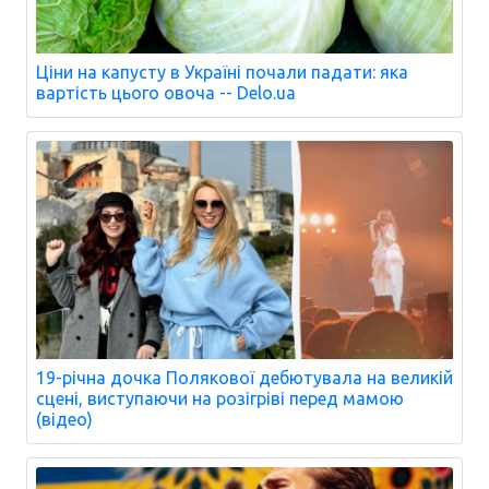
Ціни на капусту в Україні почали падати: яка
вартість цього овоча -- Delo.ua
19-річна дочка Полякової дебютувала на великій
сцені, виступаючи на розігріві перед мамою
(відео)