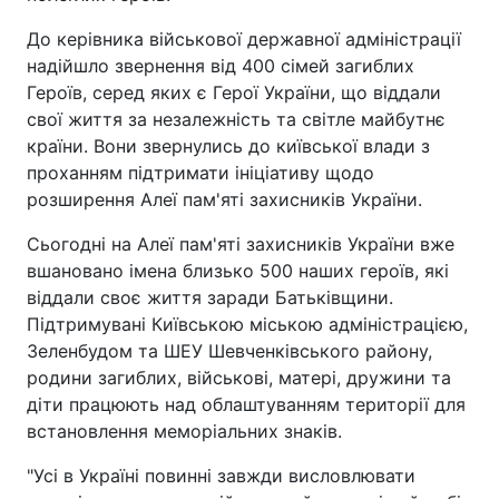
До керівника військової державної адміністрації
надійшло звернення від 400 сімей загиблих
Героїв, серед яких є Герої України, що віддали
свої життя за незалежність та світле майбутнє
країни. Вони звернулись до київської влади з
проханням підтримати ініціативу щодо
розширення Алеї пам'яті захисників України.
Сьогодні на Алеї пам'яті захисників України вже
вшановано імена близько 500 наших героїв, які
віддали своє життя заради Батьківщини.
Підтримувані Київською міською адміністрацією,
Зеленбудом та ШЕУ Шевченківського району,
родини загиблих, військові, матері, дружини та
діти працюють над облаштуванням території для
встановлення меморіальних знаків.
"Усі в Україні повинні завжди висловлювати