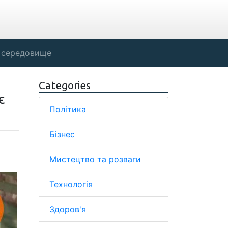
 середовище
Categories
є
Політика
Бізнес
Мистецтво та розваги
Технологія
Здоров'я