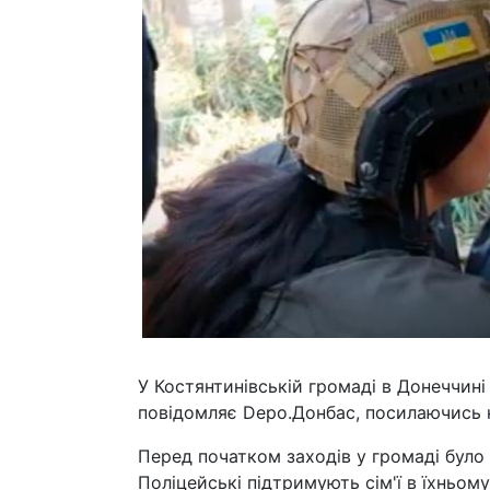
У Костянтинівській громаді в Донеччині
повідомляє Depo.Донбас, посилаючись н
Перед початком заходів у громаді було 
Поліцейські підтримують сім'ї в їхньому 