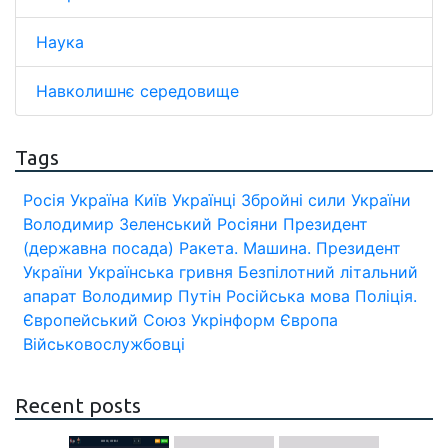
Наука
Навколишнє середовище
Tags
Росія
Україна
Київ
Українці
Збройні сили України
Володимир Зеленський
Росіяни
Президент
(державна посада)
Ракета.
Машина.
Президент
України
Українська гривня
Безпілотний літальний
апарат
Володимир Путін
Російська мова
Поліція.
Європейський Союз
Укрінформ
Європа
Військовослужбовці
Recent posts