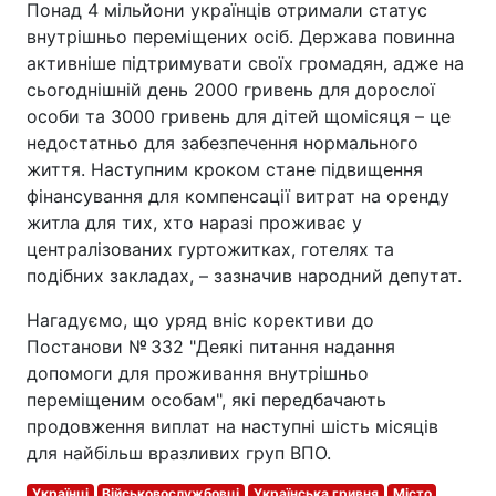
Понад 4 мільйони українців отримали статус
внутрішньо переміщених осіб. Держава повинна
активніше підтримувати своїх громадян, адже на
сьогоднішній день 2000 гривень для дорослої
особи та 3000 гривень для дітей щомісяця – це
недостатньо для забезпечення нормального
життя. Наступним кроком стане підвищення
фінансування для компенсації витрат на оренду
житла для тих, хто наразі проживає у
централізованих гуртожитках, готелях та
подібних закладах, – зазначив народний депутат.
Нагадуємо, що уряд вніс корективи до
Постанови № 332 "Деякі питання надання
допомоги для проживання внутрішньо
переміщеним особам", які передбачають
продовження виплат на наступні шість місяців
для найбільш вразливих груп ВПО.
Українці
Військовослужбовці
Українська гривня
Місто