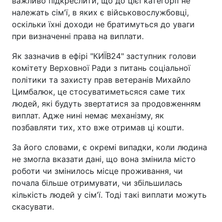
важливо підкреслити, що до цієї категорії не
належать сім'ї, в яких є військовослужбовці,
оскільки їхні доходи не братимуться до уваги
при визначенні права на виплати.
Як зазначив в ефірі "КИЇВ24" заступник голови
комітету Верховної Ради з питань соціальної
політики та захисту прав ветеранів Михайло
Цимбалюк, це стосуватиметьсяся саме тих
людей, які будуть звертатися за продовженням
виплат. Адже нині немає механізму, як
позбавляти тих, хто вже отримав ці кошти.
За його словами, є окремі випадки, коли людина
не змогла вказати дані, що вона змінила місто
роботи чи змінилось місце проживання, чи
почала більше отримувати, чи збільшилась
кількість людей у сім'ї. Тоді такі виплати можуть
скасувати.