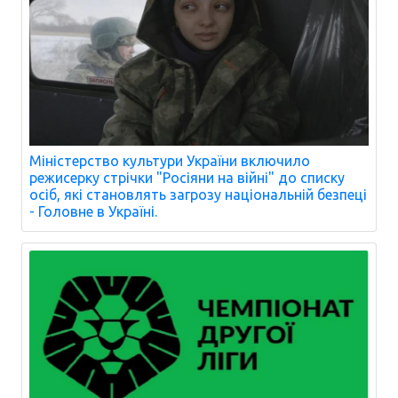
Міністерство культури України включило
режисерку стрічки "Росіяни на війні" до списку
осіб, які становлять загрозу національній безпеці
- Головне в Україні.