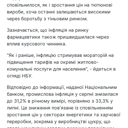
сповільнилося, як і зростання цін на тютюнові
вироби, хоча останні залишаються високими
через боротьбу з тіньовим ринком.
Зазначається, що інфляція на ринку
фармацевтики також пришвидшилася через
вплив курсового чинника.
"Як і раніше, інфляцію стримував мораторій на
підвищення тарифів на окремі житлово-
комунальні послуги для населення", - йдеться в
огляді НБУ.
Відповідно до інформації, наданої Національним
банком, промислова інфляція у серпні знизилася
до 31,2% в річному вимірі, порівняно з 33,3% у
липні. Це зниження пов'язане із сповільненням
зростання цін у секторах енергетики та харчової
переробки, зокрема у виробництві цукру, що