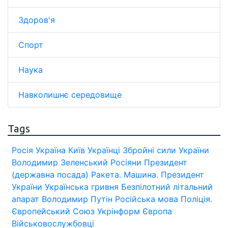
Здоров'я
Спорт
Наука
Навколишнє середовище
Tags
Росія
Україна
Київ
Українці
Збройні сили України
Володимир Зеленський
Росіяни
Президент
(державна посада)
Ракета.
Машина.
Президент
України
Українська гривня
Безпілотний літальний
апарат
Володимир Путін
Російська мова
Поліція.
Європейський Союз
Укрінформ
Європа
Військовослужбовці