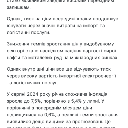
стало можливим завдяки високим перехідним
залишкам.
Однак, тиск на ціни всередині країни продовжує
існувати через значні витрати на імпорт та
логістичні послуги.
Зниження темпів зростання цін у видобувному
секторі стало наслідком падіння вартості сирої
нафти та металевих руд на міжнародних ринках.
Однак внутрішні ціни все ще відчувають тиск
через високу вартість імпортної електроенергії
та логістичних послуг.
У серпні 2024 року річна споживча інфляція
зросла до 7,5%, порівняно з 5,4% у липні. У
порівнянні з попереднім місяцем ціни
підвищилися на 0,6%, а реальні темпи зростання
виявилися дещо вищими за прогнозовані. Це