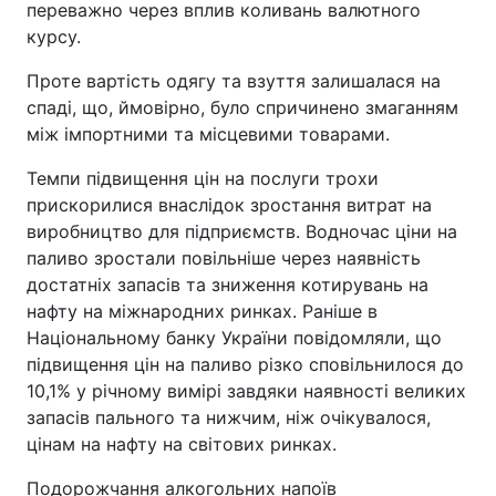
переважно через вплив коливань валютного
курсу.
Проте вартість одягу та взуття залишалася на
спаді, що, ймовірно, було спричинено змаганням
між імпортними та місцевими товарами.
Темпи підвищення цін на послуги трохи
прискорилися внаслідок зростання витрат на
виробництво для підприємств. Водночас ціни на
паливо зростали повільніше через наявність
достатніх запасів та зниження котирувань на
нафту на міжнародних ринках. Раніше в
Національному банку України повідомляли, що
підвищення цін на паливо різко сповільнилося до
10,1% у річному вимірі завдяки наявності великих
запасів пального та нижчим, ніж очікувалося,
цінам на нафту на світових ринках.
Подорожчання алкогольних напоїв