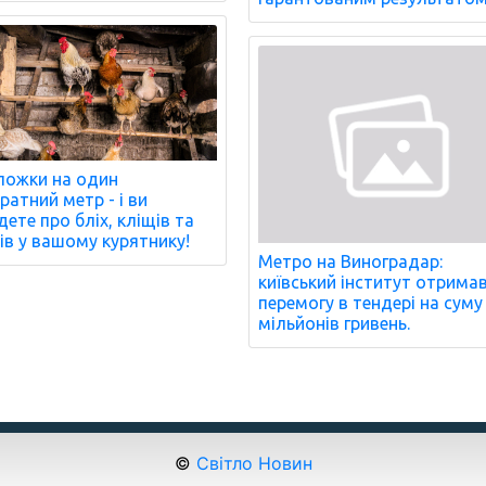
ложки на один
ратний метр - і ви
дете про бліх, кліщів та
ів у вашому курятнику!
Метро на Виноградар:
київський інститут отрима
перемогу в тендері на суму
мільйонів гривень.
©
Світло Новин