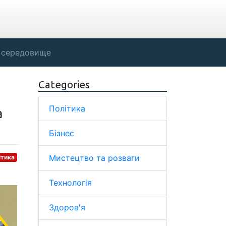
 середовище
Categories
Політика
а
Бізнес
Мистецтво та розваги
ітика
Технологія
Здоров'я