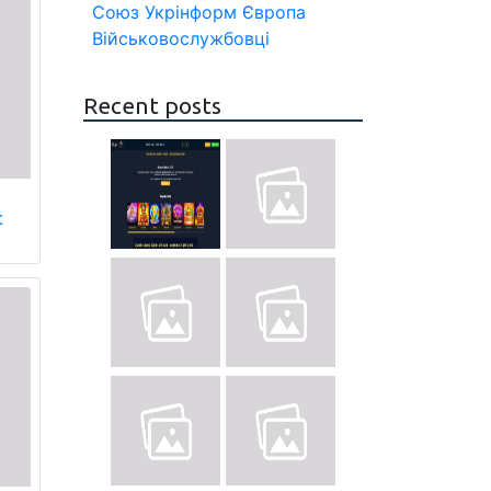
Союз
Укрінформ
Європа
Військовослужбовці
Recent posts
с