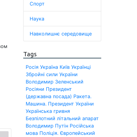
Спорт
Наука
Навколишнє середовище
зом
Tags
Росія
Україна
Київ
Українці
Збройні сили України
Володимир Зеленський
Росіяни
Президент
(державна посада)
Ракета.
Машина.
Президент України
Українська гривня
Безпілотний літальний апарат
Володимир Путін
Російська
мова
Поліція.
Європейський