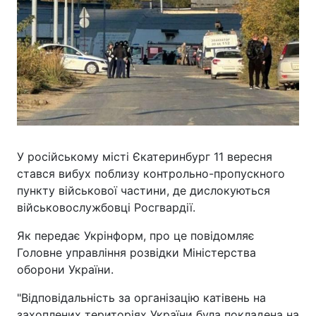
У російському місті Єкатеринбург 11 вересня
стався вибух поблизу контрольно-пропускного
пункту військової частини, де дислокуються
військовослужбовці Росгвардії.
Як передає Укрінформ, про це повідомляє
Головне управління розвідки Міністерства
оборони України.
"Відповідальність за організацію катівень на
захоплених територіях України була покладена на