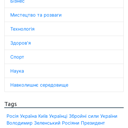
Бізнес
Мистецтво та розваги
Технологія
Здоров'я
Спорт
Наука
Навколишнє середовище
Tags
Росія
Україна
Київ
Українці
Збройні сили України
Володимир Зеленський
Росіяни
Президент