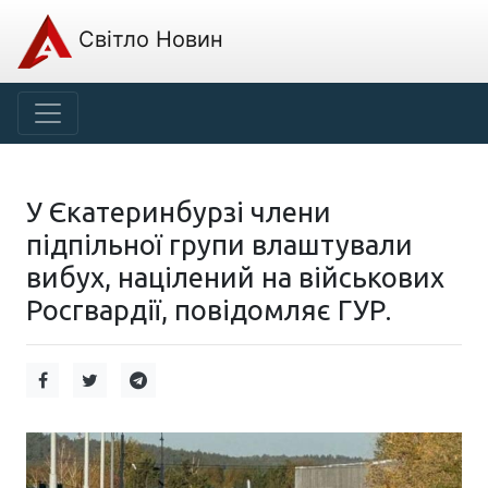
Світло Новин
У Єкатеринбурзі члени
підпільної групи влаштували
вибух, націлений на військових
Росгвардії, повідомляє ГУР.