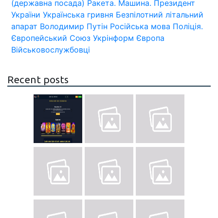
(державна посада)
Ракета.
Машина.
Президент
України
Українська гривня
Безпілотний літальний
апарат
Володимир Путін
Російська мова
Поліція.
Європейський Союз
Укрінформ
Європа
Військовослужбовці
Recent posts