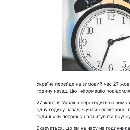
Україна перейде на зимовий час 27 жовт
годину назад. Цю інформацію повідомля
27 жовтня Україна переходить на зимови
одну годину назад. Сучасні електронні 
годинники потрібно налаштувати вручну
Вказується, що зміна часу на годинника