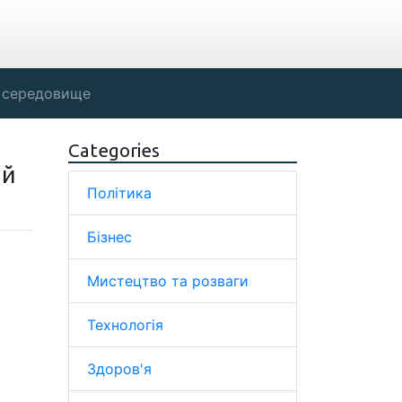
 середовище
Categories
ий
Політика
Бізнес
Мистецтво та розваги
Технологія
Здоров'я