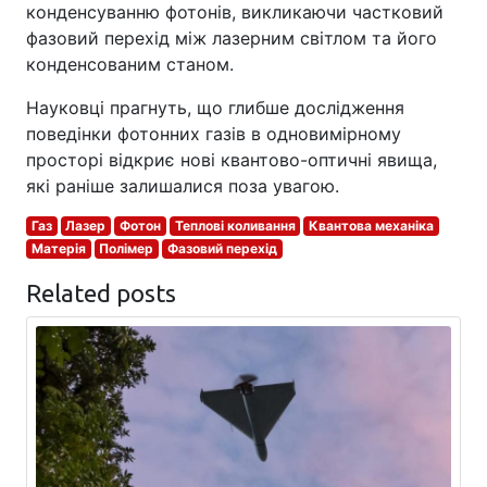
конденсуванню фотонів, викликаючи частковий
фазовий перехід між лазерним світлом та його
конденсованим станом.
Науковці прагнуть, що глибше дослідження
поведінки фотонних газів в одновимірному
просторі відкриє нові квантово-оптичні явища,
які раніше залишалися поза увагою.
Газ
Лазер
Фотон
Теплові коливання
Квантова механіка
Матерія
Полімер
Фазовий перехід
Related posts