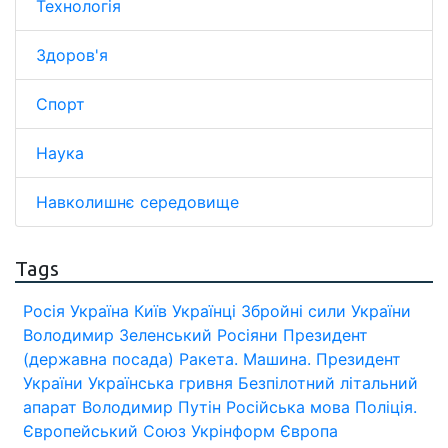
Технологія
Здоров'я
Спорт
Наука
Навколишнє середовище
Tags
Росія
Україна
Київ
Українці
Збройні сили України
Володимир Зеленський
Росіяни
Президент
(державна посада)
Ракета.
Машина.
Президент
України
Українська гривня
Безпілотний літальний
апарат
Володимир Путін
Російська мова
Поліція.
Європейський Союз
Укрінформ
Європа