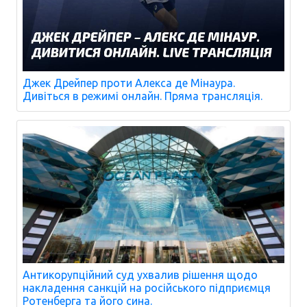
Джек Дрейпер проти Алекса де Мінаура.
Дивіться в режимі онлайн. Пряма трансляція.
Антикорупційний суд ухвалив рішення щодо
накладення санкцій на російського підприємця
Ротенберга та його сина.