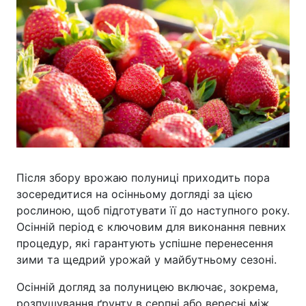
Після збору врожаю полуниці приходить пора
зосередитися на осінньому догляді за цією
рослиною, щоб підготувати її до наступного року.
Осінній період є ключовим для виконання певних
процедур, які гарантують успішне перенесення
зими та щедрий урожай у майбутньому сезоні.
Осінній догляд за полуницею включає, зокрема,
розпушування ґрунту в серпні або вересні між