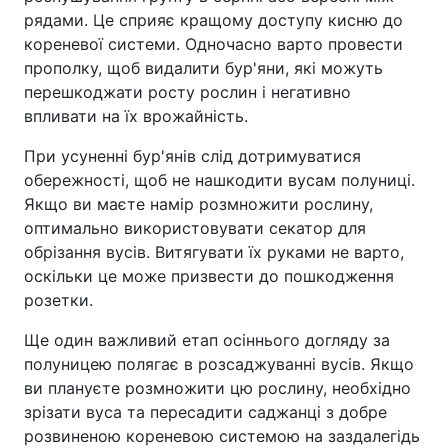
рядами. Це сприяє кращому доступу кисню до
кореневої системи. Одночасно варто провести
прополку, щоб видалити бур'яни, які можуть
перешкоджати росту рослин і негативно
впливати на їх врожайність.
При усуненні бур'янів слід дотримуватися
обережності, щоб не нашкодити вусам полуниці.
Якщо ви маєте намір розмножити рослину,
оптимально використовувати секатор для
обрізання вусів. Витягувати їх руками не варто,
оскільки це може призвести до пошкодження
розетки.
Ще один важливий етап осіннього догляду за
полуницею полягає в розсаджуванні вусів. Якщо
ви плануєте розмножити цю рослину, необхідно
зрізати вуса та пересадити саджанці з добре
розвиненою кореневою системою на заздалегідь