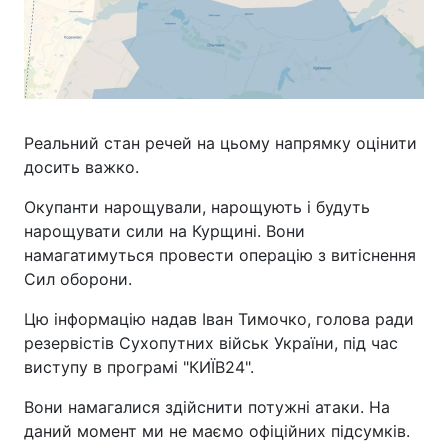
Реальний стан речей на цьому напрямку оцінити
досить важко.
Окупанти нарощували, нарощують і будуть
нарощувати сили на Курщині. Вони
намагатимуться провести операцію з витіснення
Сил оборони.
Цю інформацію надав Іван Тимочко, голова ради
резервістів Сухопутних військ України, під час
виступу в програмі "КИЇВ24".
Вони намагалися здійснити потужні атаки. На
даний момент ми не маємо офіційних підсумків.