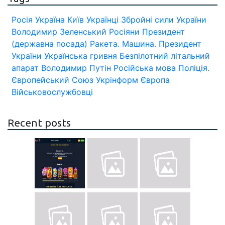
Росія
Україна
Київ
Українці
Збройні сили України
Володимир Зеленський
Росіяни
Президент
(державна посада)
Ракета.
Машина.
Президент
України
Українська гривня
Безпілотний літальний
апарат
Володимир Путін
Російська мова
Поліція.
Європейський Союз
Укрінформ
Європа
Військовослужбовці
Recent posts