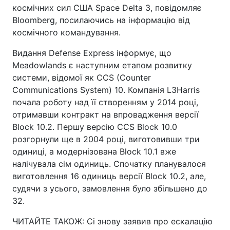
космічних сил США Space Delta 3, повідомляє
Bloomberg, посилаючись на інформацію від
космічного командування.
Видання Defense Express інформує, що
Meadowlands є наступним етапом розвитку
системи, відомої як CCS (Counter
Communications System) 10. Компанія L3Harris
почала роботу над її створенням у 2014 році,
отримавши контракт на впровадження версії
Block 10.2. Першу версію CCS Block 10.0
розгорнули ще в 2004 році, виготовивши три
одиниці, а модернізована Block 10.1 вже
налічувала сім одиниць. Спочатку планувалося
виготовлення 16 одиниць версії Block 10.2, але,
судячи з усього, замовлення було збільшено до
32.
ЧИТАЙТЕ ТАКОЖ: Сі знову заявив про ескалацію