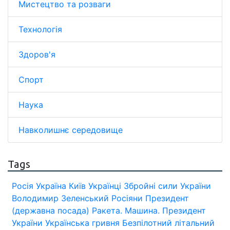
Мистецтво та розваги
Технологія
Здоров'я
Спорт
Наука
Навколишнє середовище
Tags
Росія
Україна
Київ
Українці
Збройні сили України
Володимир Зеленський
Росіяни
Президент
(державна посада)
Ракета.
Машина.
Президент
України
Українська гривня
Безпілотний літальний