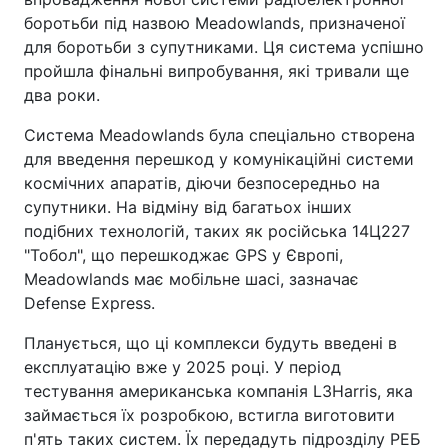
боротьби під назвою Meadowlands, призначеної
для боротьби з супутниками. Ця система успішно
пройшла фінальні випробування, які тривали ще
два роки.
Система Meadowlands була спеціально створена
для введення перешкод у комунікаційні системи
космічних апаратів, діючи безпосередньо на
супутники. На відміну від багатьох інших
подібних технологій, таких як російська 14Ц227
"Тобол", що перешкоджає GPS у Європі,
Meadowlands має мобільне шасі, зазначає
Defense Express.
Планується, що ці комплекси будуть введені в
експлуатацію вже у 2025 році. У період
тестування американська компанія L3Harris, яка
займається їх розробкою, встигла виготовити
п'ять таких систем. Їх передадуть підрозділу РЕБ