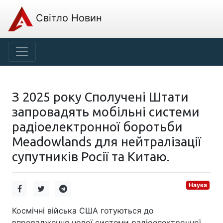
Світло Новин
З 2025 року Сполучені Штати
запровадять мобільні системи
радіоелектронної боротьби
Meadowlands для нейтралізації
супутників Росії та Китаю.
Наука
Космічні війська США готуються до
впровадження нової системи радіоелектронної