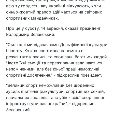
всю ту гордість, яку українці відчувають, коли
синьо-жовтий прапор здіймається на світових
спортивних майданчиках.
Про це у суботу, 14 вересня, сказав президент
Володимир Зеленський.
"Сьогодні ми відзначаємо День фізичної культури
і спорту. Кожна спортивна перемога є
результатом зусиль та сподівань багатьох людей.
Часто їхні емоції та переживання залишаються
непоміченими, але без їхньої праці неможливі
спортивні досягнення," - підкреслив президент.
"Великий спорт неможливий без щоденних
зусиль вчителів фізкультури, спортивних секцій,
навчальних закладів та клубів - всієї спортивної
інфраструктури нашої країни", - підкреслив
Зеленський.