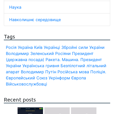
Наука
Навколишнє середовище
Tags
Росія
Україна
Київ
Українці
Збройні сили України
Володимир Зеленський
Росіяни
Президент
(державна посада)
Ракета.
Машина.
Президент
України
Українська гривня
Безпілотний літальний
апарат
Володимир Путін
Російська мова
Поліція.
Європейський Союз
Укрінформ
Європа
Військовослужбовці
Recent posts