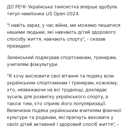
ДО РЕЧІ: Українська тенісистка вперше здобула
титул чемпіонки US Open-2024.
"І навіть зараз, у час війни, ми можемо пишатися
нашими людьми, які навчають дітей здорового
способу життя, навчають спорту", - сказав
президент.
Зеленський подякував спортсменам, тренерам,
учителям фізкультури.
"Я хочу висловити свої вітання та подяку всім
українським спортсменам і тренерам, кожному,
хто, незважаючи на всі труднощі, докладає
зусиль для розвитку українського спорту, а
також тим, хто сприяє його популяризації.
Величезна подяка українським вчителям фізичної
культури та родинам, які прагнуть виховати у
своїх дітей активний і здоровий спосіб життя", -