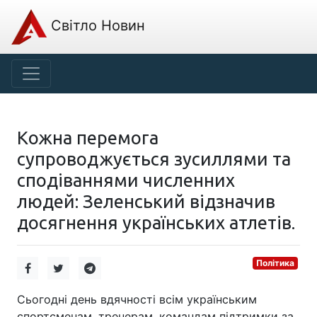
Світло Новин
Кожна перемога
супроводжується зусиллями та
сподіваннями численних
людей: Зеленський відзначив
досягнення українських атлетів.
Політика
Сьогодні день вдячності всім українським
спортсменам, тренерам, командам підтримки за