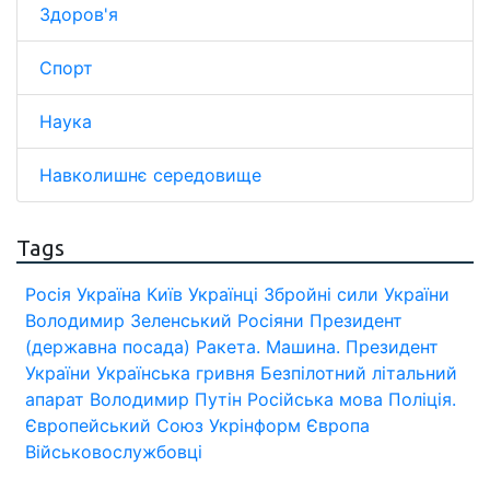
Здоров'я
Спорт
Наука
Навколишнє середовище
Tags
Росія
Україна
Київ
Українці
Збройні сили України
Володимир Зеленський
Росіяни
Президент
(державна посада)
Ракета.
Машина.
Президент
України
Українська гривня
Безпілотний літальний
апарат
Володимир Путін
Російська мова
Поліція.
Європейський Союз
Укрінформ
Європа
Військовослужбовці