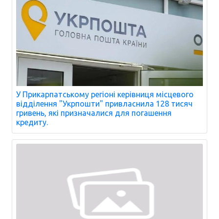
У Прикарпатському регіоні керівниця місцевого
відділення "Укрпошти" привласнила 128 тисяч
гривень, які призначалися для погашення
кредиту.