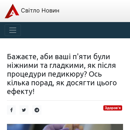
Світло Новин
Бажаєте, аби ваші п'яти були
ніжними та гладкими, як після
процедури педикюру? Ось
кілька порад, як досягти цього
ефекту!
Здоров'я