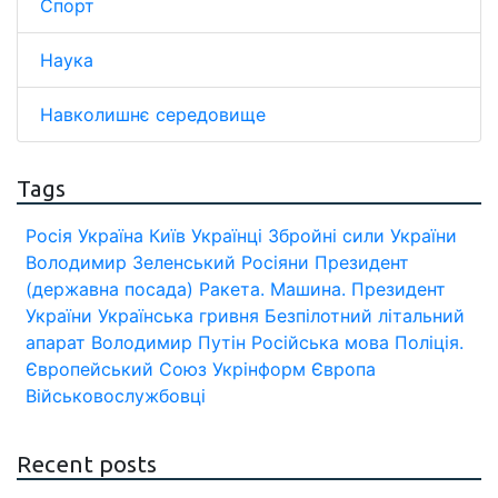
Спорт
Наука
Навколишнє середовище
Tags
Росія
Україна
Київ
Українці
Збройні сили України
Володимир Зеленський
Росіяни
Президент
(державна посада)
Ракета.
Машина.
Президент
України
Українська гривня
Безпілотний літальний
апарат
Володимир Путін
Російська мова
Поліція.
Європейський Союз
Укрінформ
Європа
Військовослужбовці
Recent posts