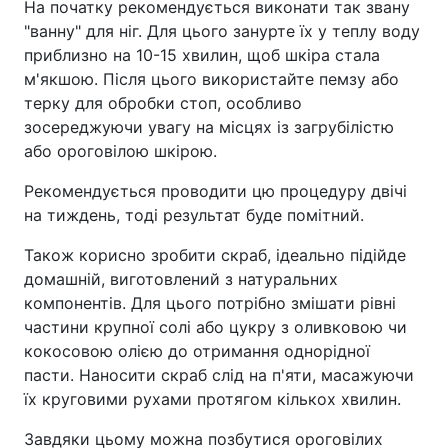
На початку рекомендується виконати так звану
"ванну" для ніг. Для цього занурте їх у теплу воду
приблизно на 10-15 хвилин, щоб шкіра стала
м'якшою. Після цього використайте пемзу або
терку для обробки стоп, особливо
зосереджуючи увагу на місцях із загрубілістю
або ороговілою шкірою.
Рекомендується проводити цю процедуру двічі
на тиждень, тоді результат буде помітний.
Також корисно зробити скраб, ідеально підійде
домашній, виготовлений з натуральних
компонентів. Для цього потрібно змішати рівні
частини крупної солі або цукру з оливковою чи
кокосовою олією до отримання однорідної
пасти. Наносити скраб слід на п'яти, масажуючи
їх круговими рухами протягом кількох хвилин.
Завдяки цьому можна позбутися ороговілих